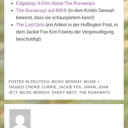
Edgeplay: A Film About The Runaways
The Runaways auf IMDB
(in dem Kristin Stewart
beweist, dass sie schauspielern kann!)
The Lost Girls
(ein Artikel in der Huffington Post, in
dem Jackie Fox Kim Fowley der Vergewaltigung
beschuldigt)
POSTED IN
DEUTSCH
,
MUSIC MONDAY
,
MUSIK
TAGGED
CHERIE CURRIE
,
JACKIE FOX
,
JAPAN
,
JOAN
JETT
,
MUSIC MONDAY
,
SANDY WEST
,
THE RUNAWAYS