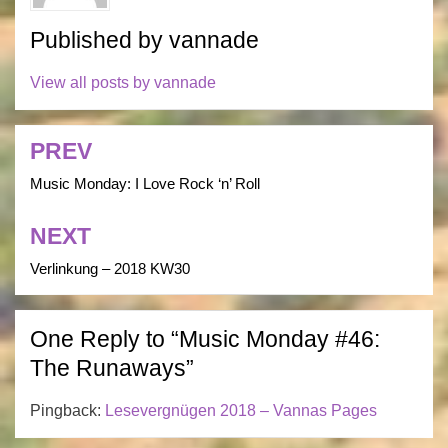
Published by
vannade
View all posts by vannade
PREV
Post
navigation
Music Monday: I Love Rock ‘n’ Roll
NEXT
Verlinkung – 2018 KW30
One Reply to “Music Monday #46:
The Runaways”
Pingback:
Lesevergnügen 2018 – Vannas Pages