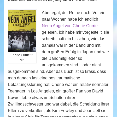
Aber egal, der Reihe nach. Vor ein
paar Wochen habe ich endlich
Neon Angel von Cherie Currie
gelesen. Ich habe mir vorgestellt, sie
schreibt halt ein bisschen, wie das
damals war in der Band und mit
dem großen Erfolg in Japan und wie
Cherie Currie: 2.
die Bandmitglieder so
v.r.
ausgekommen sind – oder nicht
ausgekommen sind. Aber das Buch ist so krass, dass
man danach fast eine posttraumatische
Belastungsstörung hat. Cherie war ein relativ normaler
Teenager in Los Angeles, ein großer Fan von David
Bowie, lebte etwas im Schatten ihrer
Zwillingsschwester und war dabei, die Scheidung ihrer
Eltern zu verkraften, als Kim Fowley und Joan Jett sie