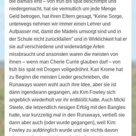
die damals erst – von früh bis spät beschimpft und
niedergemacht, hat sie vermutlich um jede Menge
Geld betrogen, hat ihren Eltern gesagt, “Keine Sorge,
unterwegs nehmen wir immer einen Lehrer und
Aufpasser mit, damit die Mädels umsorgt sind und in
der Schule nicht zurückfallen” und in Wirklichkeit hat er
sie auf verschiedene und widerwärtige Arten
missbraucht und ansonsten waren die meisten von
ihnen – wenn man Cherie Currie glauben darf – von
früh bis spät mit Drogen vollgedröhnt. Kari Krome hat
zu Beginn die meisten Lieder geschrieben, die
Runaways waren wohl auch ihre Idee, aber sie ist
dann irgendwann gegangen, als Kim Fowley sich
angeblich wiederholt vor ihr entblößt hatte. Auch Micki
Steele, die letzendlich riesigen Erfolg mit den Bangles
hatte, war kurzzeitig mal in den Runaways, verließ sie
dann aber auch (oder wurde gegangen), weil Kim
Fowley zu aufdringlich wurde und sie nichts davon