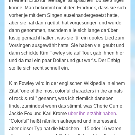
in einem Club für Teenager ansprachen, ob sie singen
könne. Man bekommt nicht den Eindruck, dass sie sich
vorher je mit dem Singen auseinandergesetzt hatte,
aber sie hat dann geübt, hat vorgesungen und wurde
dann genommen, nachdem alle sich lange darüber
lustig gemacht hatten, was sie für ein doofes Lied zum
Vorsingen ausgewählt hatte. Sie haben viel geübt und
dann schickte Kim Fowley sie auf Tour, gab ihnen hier
und da mal ein paar Dollar und gut war’s. Der Erfolg
stellte sich recht schnell ein.
Kim Fowley wird in der englischen Wikipedia in einem
Zitat “one of the most colorful characters in the annals
of rock & roll” genannt, was ich ziemlich daneben
finde, zumindest wenn das stimmt, was Cherie Currie,
Jackie Fox und Kari Krome
über ihn erzählt haben
.
“Colorful” heißt nämlich aufregend und interessant,
aber dieser Typ hat die Mädchen – 15 oder 16 waren