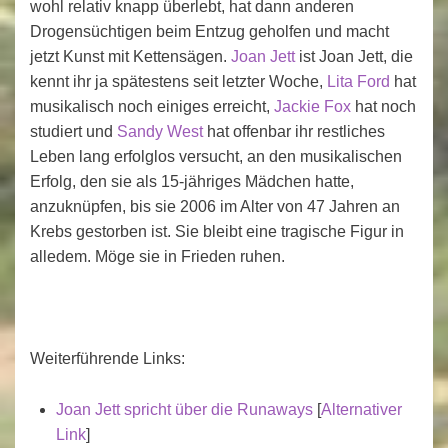
wohl relativ knapp überlebt, hat dann anderen
Drogensüchtigen beim Entzug geholfen und macht
jetzt Kunst mit Kettensägen.
Joan Jett
ist Joan Jett, die
kennt ihr ja spätestens seit letzter Woche,
Lita Ford
hat
musikalisch noch einiges erreicht,
Jackie Fox
hat noch
studiert und
Sandy West
hat offenbar ihr restliches
Leben lang erfolglos versucht, an den musikalischen
Erfolg, den sie als 15-jähriges Mädchen hatte,
anzuknüpfen, bis sie 2006 im Alter von 47 Jahren an
Krebs gestorben ist. Sie bleibt eine tragische Figur in
alledem. Möge sie in Frieden ruhen.
Weiterführende Links:
Joan Jett spricht über die Runaways
[
Alternativer
Link
]