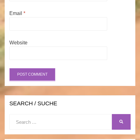
Email
*
Website
SEARCH / SUCHE
Search
SEARCH
for: