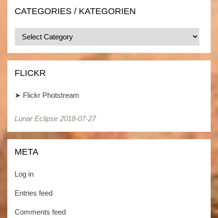
CATEGORIES / KATEGORIEN
Categories
/
Kategorien
FLICKR
➤
Flickr Photstream
Lunar Eclipse 2018-07-27
META
Log in
Entries feed
Comments feed