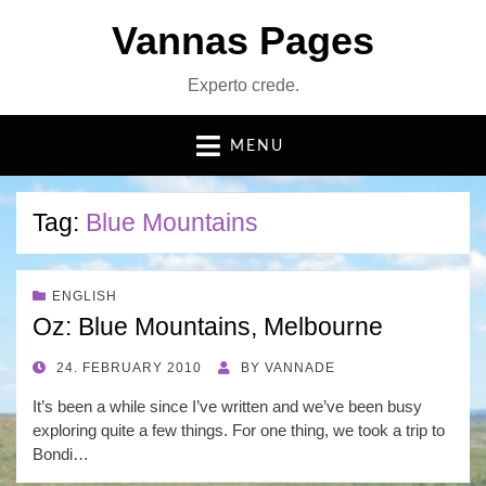
Vannas Pages
Experto crede.
MENU
Tag:
Blue Mountains
ENGLISH
Oz: Blue Mountains, Melbourne
POSTED
24. FEBRUARY 2010
BY
VANNADE
ON
It’s been a while since I’ve written and we’ve been busy
exploring quite a few things. For one thing, we took a trip to
Bondi…