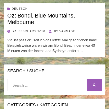
DEUTSCH
Oz: Bondi, Blue Mountains,
Melbourne
POSTED
24. FEBRUARY 2010
BY
VANNADE
ON
Viel ist passiert, seit ich das letzte Mal geschrieben habe.
Beispielsweise waren wir am Bondi Beach, der etwa 40
Minuten von der Innenstand Sydneys entfernt…
SEARCH / SUCHE
Search
SEARCH
for:
CATEGORIES / KATEGORIEN