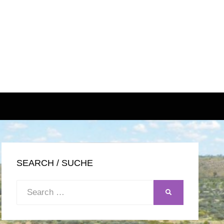
SEARCH / SUCHE
Search
SEARCH
for: