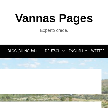
Vannas Pages
Experto crede.
BLOG (BILINGUAL)
DEUTSCH
ENGLISH
WETTER