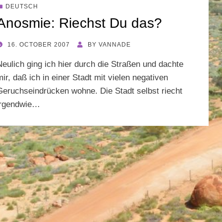
DEUTSCH
Anosmie: Riechst Du das?
POSTED
16. OCTOBER 2007
BY
VANNADE
ON
Neulich ging ich hier durch die Straßen und dachte
mir, daß ich in einer Stadt mit vielen negativen
Geruchseindrücken wohne. Die Stadt selbst riecht
irgendwie…