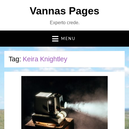
Vannas Pages
Experto crede.
MENU
Tag:
Keira Knightley