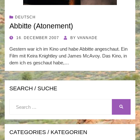
DEUTSCH
Abbitte (Atonement)
POSTED
16. DECEMBER 2007
BY
VANNADE
ON
Gestern war ich im Kino und habe Abbitte angeschaut. Ein
Film mit Keira Knightley und James McAvoy. Das Kino, in
dem ich es geschaut habe,…
SEARCH / SUCHE
Search
SEARCH
for:
CATEGORIES / KATEGORIEN