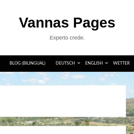
Vannas Pages
Experto crede.
BLOG (BILINGUAL)
DEUTSCH
ENGLISH
WETTER