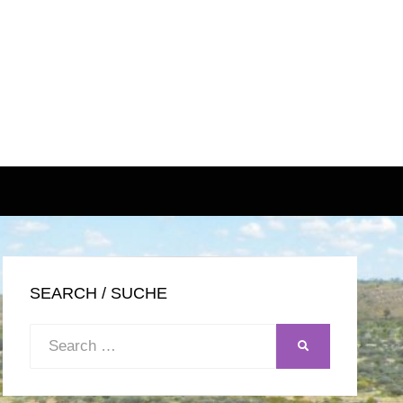
SEARCH / SUCHE
Search
SEARCH
for: