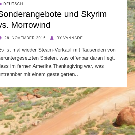
DEUTSCH
Sonderangebote und Skyrim
vs. Morrowind
POSTED
28. NOVEMBER 2015
BY
VANNADE
ON
Es ist mal wieder Steam-Verkauf mit Tausenden von
heruntergesetzten Spielen, was offenbar daran liegt,
dass im fernen Amerika Thanksgiving war, was
untrennbar mit einem gesteigerten…