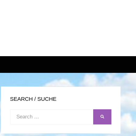
SEARCH / SUCHE
Search
SEARCH
for: