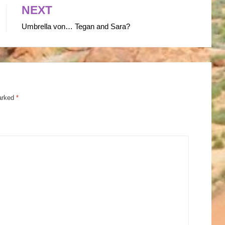
NEXT
Umbrella von… Tegan and Sara?
marked
*