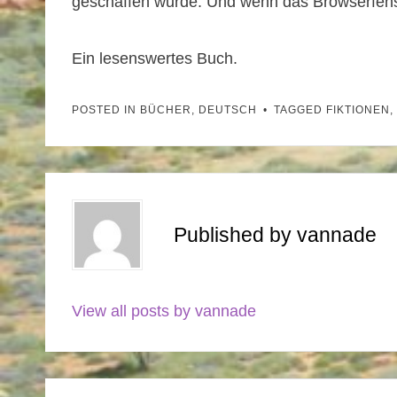
geschaffen wurde. Und wenn das Browserfens
Ein lesenswertes Buch.
POSTED IN
BÜCHER
,
DEUTSCH
TAGGED
FIKTIONEN
,
Published by
vannade
View all posts by vannade