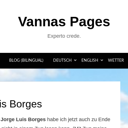
Vannas Pages
Experto crede.
BLOG (BILINGUAL)
DEUTSCH
ENGLISH
WETTER
is Borges
n
Jorge Luis Borges
habe ich jetzt auch zu Ende