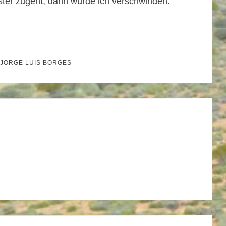
ter zugeht, dann würde ich verschwinden.
JORGE LUIS BORGES