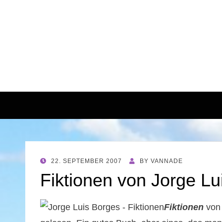
POSTED
22. SEPTEMBER 2007
BY
VANNADE
ON
Fiktionen von Jorge Lu
Fiktionen
vo