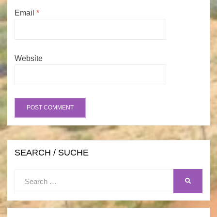
Email
*
Website
SEARCH / SUCHE
Search
SEARCH
for: