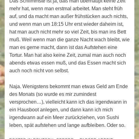
Das Schlimmste ist ja, daß man überhaupt keine Zeit
mehr hat, wenn man erstmal arbeitet. Man steht früh
auf, und da macht man außer frühstücken auch nichts,
und wenn man um 18:15 Uhr erst wieder daheim ist,
hat man auch nicht mehr so viel Zeit, bis man ins Bett
muß. Weil wenn man die ganze Nacht wach bleibt, wie
man es gerne macht, dann ist das Aufstehen eine
Tortur. Man hat also keine Zeit, zumal man auch noch
abends etwas essen muß, und das Essen macht sich
auch noch nicht von selbst.
Naja. Wenigstens bekommt man etwas Geld am Ende
des Monats (so wurde es mir zumindest
versprochen…), vielleicht kann ich das irgendwann in
ein Hausboot anlegen, und dann kann ich mich
irgendwann auf ein Meer zurückziehen, von Sushi
leben, spät aufstehen und lange aufbleiben. Oder so.