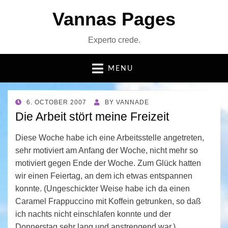
Vannas Pages
Experto crede.
MENU
POSTED
6. OCTOBER 2007
BY
VANNADE
ON
Die Arbeit stört meine Freizeit
Diese Woche habe ich eine Arbeitsstelle angetreten,
sehr motiviert am Anfang der Woche, nicht mehr so
motiviert gegen Ende der Woche. Zum Glück hatten
wir einen Feiertag, an dem ich etwas entspannen
konnte. (Ungeschickter Weise habe ich da einen
Caramel Frappuccino mit Koffein getrunken, so daß
ich nachts nicht einschlafen konnte und der
Donnerstag sehr lang und anstrengend war.)