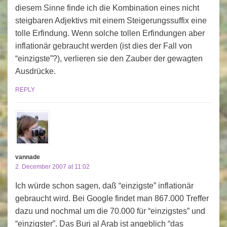
diesem Sinne finde ich die Kombination eines nicht
steigbaren Adjektivs mit einem Steigerungssuffix eine
tolle Erfindung. Wenn solche tollen Erfindungen aber
inflationär gebraucht werden (ist dies der Fall von
“einzigste”?), verlieren sie den Zauber der gewagten
Ausdrücke.
REPLY
vannade
2. December 2007 at 11:02
Ich würde schon sagen, daß “einzigste” inflationär
gebraucht wird. Bei Google findet man 867.000 Treffer
dazu und nochmal um die 70.000 für “einzigstes” und
“einzigster”. Das Burj al Arab ist angeblich “das