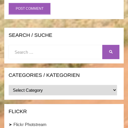
SEARCH / SUCHE
Search
SEARCH
for:
CATEGORIES / KATEGORIEN
Categories
/
Kategorien
FLICKR
➤
Flickr Photstream