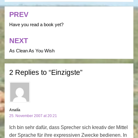
PREV
Post
navigation
Have you read a book yet?
NEXT
As Clean As You Wish
2 Replies to “Einzigste”
Analía
25. November 2007 at 20:21
Ich bin sehr dafür, dass Sprecher sich kreativ der Mittel
der Sprache für ihre expressiven Zwecke bedienen. In