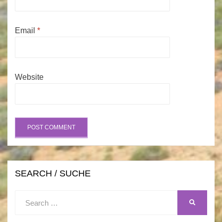
Email
*
Website
SEARCH / SUCHE
Search
SEARCH
for: