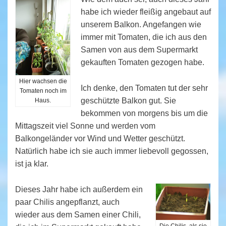
habe ich wieder fleißig angebaut auf
unserem Balkon. Angefangen wie
immer mit Tomaten, die ich aus den
Samen von aus dem Supermarkt
gekauften Tomaten gezogen habe.
Hier wachsen die
Ich denke, den Tomaten tut der sehr
Tomaten noch im
geschützte Balkon gut. Sie
Haus.
bekommen von morgens bis um die
Mittagszeit viel Sonne und werden vom
Balkongeländer vor Wind und Wetter geschützt.
Natürlich habe ich sie auch immer liebevoll gegossen,
ist ja klar.
Dieses Jahr habe ich außerdem ein
paar Chilis angepflanzt, auch
wieder aus dem Samen einer Chili,
Die Chilis, als sie