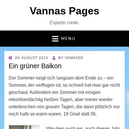
Vannas Pages
Experto crede.
MENU
POSTED
29. AUGUST 2015
BY
VANNADE
ON
Ein grüner Balkon
Der Sommer neigt sich langsam dem Ende zu – ein
Sommer, der verflogen ist, so schnell hat man gar nicht
geschaut. Außerdem ein Sommer mit einigen
rekordverdächtig heißen Tagen, aber immer wieder
unterbrochen von grauen Tagen, die dann plötzlich nur
noch halb so warm waren. 18 Grad statt 36.
Wie dem auch sei, auch dieses Jahr