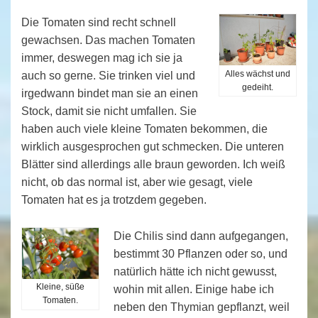
Die Tomaten sind recht schnell
gewachsen. Das machen Tomaten
immer, deswegen mag ich sie ja
Alles wächst und
auch so gerne. Sie trinken viel und
gedeiht.
irgedwann bindet man sie an einen
Stock, damit sie nicht umfallen. Sie
haben auch viele kleine Tomaten bekommen, die
wirklich ausgesprochen gut schmecken. Die unteren
Blätter sind allerdings alle braun geworden. Ich weiß
nicht, ob das normal ist, aber wie gesagt, viele
Tomaten hat es ja trotzdem gegeben.
Die Chilis sind dann aufgegangen,
bestimmt 30 Pflanzen oder so, und
natürlich hätte ich nicht gewusst,
Kleine, süße
wohin mit allen. Einige habe ich
Tomaten.
neben den Thymian gepflanzt, weil