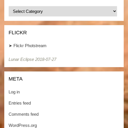
Categories
/
Kategorien
FLICKR
➤
Flickr Photstream
Lunar Eclipse 2018-07-27
META
Log in
Entries feed
Comments feed
WordPress.org