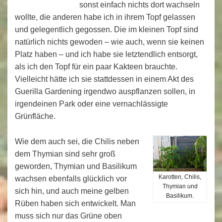
sonst einfach nichts dort wachseln
wollte, die anderen habe ich in ihrem Topf gelassen
und gelegentlich gegossen. Die im kleinen Topf sind
natürlich nichts gewoden – wie auch, wenn sie keinen
Platz haben – und ich habe sie letztendlich entsorgt,
als ich den Topf für ein paar Kakteen brauchte.
Vielleicht hätte ich sie stattdessen in einem Akt des
Guerilla Gardening irgendwo auspflanzen sollen, in
irgendeinen Park oder eine vernachlässigte
Grünfläche.
Wie dem auch sei, die Chilis neben
dem Thymian sind sehr groß
geworden, Thymian und Basilikum
Karotten, Chilis,
wachsen ebenfalls glücklich vor
Thymian und
sich hin, und auch meine gelben
Basilikum.
Rüben haben sich entwickelt. Man
muss sich nur das Grüne oben