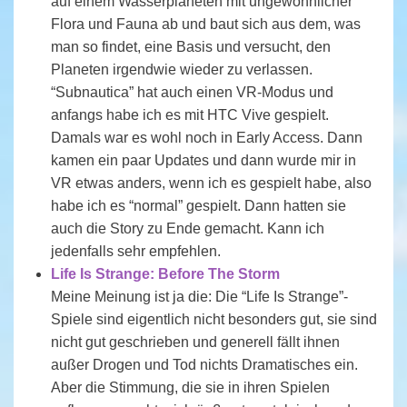
auf einem Wasserplaneten mit ungewöhnlicher
Flora und Fauna ab und baut sich aus dem, was
man so findet, eine Basis und versucht, den
Planeten irgendwie wieder zu verlassen.
“Subnautica” hat auch einen VR-Modus und
anfangs habe ich es mit HTC Vive gespielt.
Damals war es wohl noch in Early Access. Dann
kamen ein paar Updates und dann wurde mir in
VR etwas anders, wenn ich es gespielt habe, also
habe ich es “normal” gespielt. Dann hatten sie
auch die Story zu Ende gemacht. Kann ich
jedenfalls sehr empfehlen.
Life Is Strange: Before The Storm
Meine Meinung ist ja die: Die “Life Is Strange”-
Spiele sind eigentlich nicht besonders gut, sie sind
nicht gut geschrieben und generell fällt ihnen
außer Drogen und Tod nichts Dramatisches ein.
Aber die Stimmung, die sie in ihren Spielen