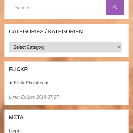
Search
SEARCH
for:
CATEGORIES / KATEGORIEN
Categories
/
Kategorien
FLICKR
➤
Flickr Photstream
Lunar Eclipse 2018-07-27
META
Log in