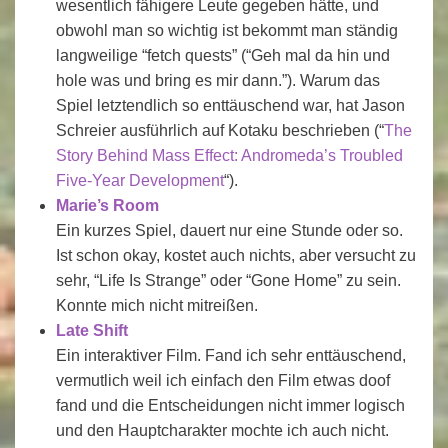
wesentlich fähigere Leute gegeben hätte, und
obwohl man so wichtig ist bekommt man ständig
langweilige “fetch quests” (“Geh mal da hin und
hole was und bring es mir dann.”). Warum das
Spiel letztendlich so enttäuschend war, hat Jason
Schreier ausführlich auf Kotaku beschrieben (“
The
Story Behind Mass Effect: Andromeda’s Troubled
Five-Year Development
“).
Marie’s Room
Ein kurzes Spiel, dauert nur eine Stunde oder so.
Ist schon okay, kostet auch nichts, aber versucht zu
sehr, “Life Is Strange” oder “Gone Home” zu sein.
Konnte mich nicht mitreißen.
Late Shift
Ein interaktiver Film. Fand ich sehr enttäuschend,
vermutlich weil ich einfach den Film etwas doof
fand und die Entscheidungen nicht immer logisch
und den Hauptcharakter mochte ich auch nicht.