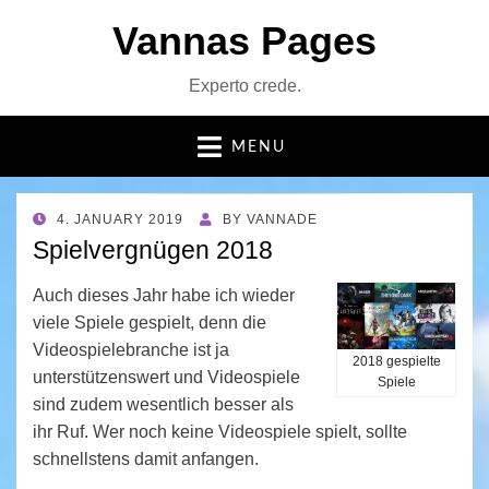
Vannas Pages
Experto crede.
MENU
POSTED
4. JANUARY 2019
BY
VANNADE
ON
Spielvergnügen 2018
Auch dieses Jahr habe ich wieder
viele Spiele gespielt, denn die
Videospielebranche ist ja
2018 gespielte
unterstützenswert und Videospiele
Spiele
sind zudem wesentlich besser als
ihr Ruf. Wer noch keine Videospiele spielt, sollte
schnellstens damit anfangen.