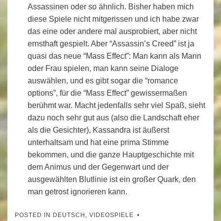
Assassinen oder so ähnlich. Bisher haben mich
diese Spiele nicht mitgerissen und ich habe zwar
das eine oder andere mal ausprobiert, aber nicht
ernsthaft gespielt. Aber “Assassin’s Creed” ist ja
quasi das neue “Mass Effect”: Man kann als Mann
oder Frau spielen, man kann seine Dialoge
auswählen, und es gibt sogar die “romance
options”, für die “Mass Effect” gewissermaßen
berühmt war. Macht jedenfalls sehr viel Spaß, sieht
dazu noch sehr gut aus (also die Landschaft eher
als die Gesichter), Kassandra ist äußerst
unterhaltsam und hat eine prima Stimme
bekommen, und die ganze Hauptgeschichte mit
dem Animus und der Gegenwart und der
ausgewählten Blutlinie ist ein großer Quark, den
man getrost ignorieren kann.
POSTED IN
DEUTSCH
,
VIDEOSPIELE