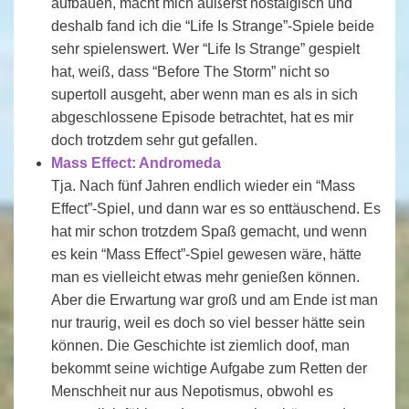
aufbauen, macht mich äußerst nostalgisch und
deshalb fand ich die “Life Is Strange”-Spiele beide
sehr spielenswert. Wer “Life Is Strange” gespielt
hat, weiß, dass “Before The Storm” nicht so
supertoll ausgeht, aber wenn man es als in sich
abgeschlossene Episode betrachtet, hat es mir
doch trotzdem sehr gut gefallen.
Mass Effect: Andromeda
Tja. Nach fünf Jahren endlich wieder ein “Mass
Effect”-Spiel, und dann war es so enttäuschend. Es
hat mir schon trotzdem Spaß gemacht, und wenn
es kein “Mass Effect”-Spiel gewesen wäre, hätte
man es vielleicht etwas mehr genießen können.
Aber die Erwartung war groß und am Ende ist man
nur traurig, weil es doch so viel besser hätte sein
können. Die Geschichte ist ziemlich doof, man
bekommt seine wichtige Aufgabe zum Retten der
Menschheit nur aus Nepotismus, obwohl es