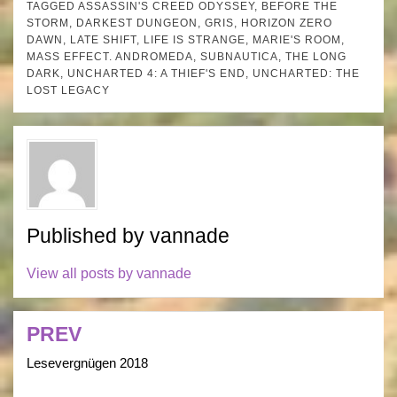
TAGGED
ASSASSIN'S CREED ODYSSEY
,
BEFORE THE
STORM
,
DARKEST DUNGEON
,
GRIS
,
HORIZON ZERO
DAWN
,
LATE SHIFT
,
LIFE IS STRANGE
,
MARIE'S ROOM
,
MASS EFFECT. ANDROMEDA
,
SUBNAUTICA
,
THE LONG
DARK
,
UNCHARTED 4: A THIEF'S END
,
UNCHARTED: THE
LOST LEGACY
Published by
vannade
View all posts by vannade
PREV
Post
navigation
Lesevergnügen 2018