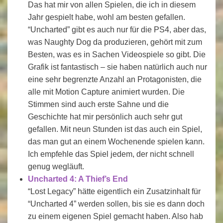
Das hat mir von allen Spielen, die ich in diesem
Jahr gespielt habe, wohl am besten gefallen.
“Uncharted” gibt es auch nur für die PS4, aber das,
was Naughty Dog da produzieren, gehört mit zum
Besten, was es in Sachen Videospiele so gibt. Die
Grafik ist fantastisch – sie haben natürlich auch nur
eine sehr begrenzte Anzahl an Protagonisten, die
alle mit Motion Capture animiert wurden. Die
Stimmen sind auch erste Sahne und die
Geschichte hat mir persönlich auch sehr gut
gefallen. Mit neun Stunden ist das auch ein Spiel,
das man gut an einem Wochenende spielen kann.
Ich empfehle das Spiel jedem, der nicht schnell
genug wegläuft.
Uncharted 4: A Thief’s End
“Lost Legacy” hätte eigentlich ein Zusatzinhalt für
“Uncharted 4” werden sollen, bis sie es dann doch
zu einem eigenen Spiel gemacht haben. Also hab