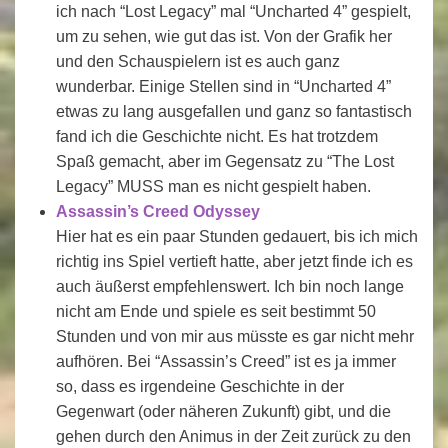
ich nach “Lost Legacy” mal “Uncharted 4” gespielt,
um zu sehen, wie gut das ist. Von der Grafik her
und den Schauspielern ist es auch ganz
wunderbar. Einige Stellen sind in “Uncharted 4”
etwas zu lang ausgefallen und ganz so fantastisch
fand ich die Geschichte nicht. Es hat trotzdem
Spaß gemacht, aber im Gegensatz zu “The Lost
Legacy” MUSS man es nicht gespielt haben.
Assassin’s Creed Odyssey
Hier hat es ein paar Stunden gedauert, bis ich mich
richtig ins Spiel vertieft hatte, aber jetzt finde ich es
auch äußerst empfehlenswert. Ich bin noch lange
nicht am Ende und spiele es seit bestimmt 50
Stunden und von mir aus müsste es gar nicht mehr
aufhören. Bei “Assassin’s Creed” ist es ja immer
so, dass es irgendeine Geschichte in der
Gegenwart (oder näheren Zukunft) gibt, und die
gehen durch den Animus in der Zeit zurück zu den