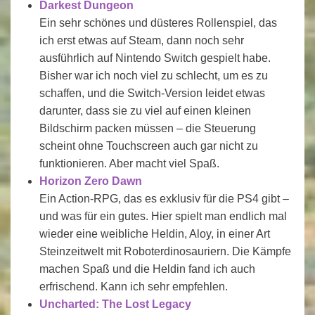
Darkest Dungeon
Ein sehr schönes und düsteres Rollenspiel, das
ich erst etwas auf Steam, dann noch sehr
ausführlich auf Nintendo Switch gespielt habe.
Bisher war ich noch viel zu schlecht, um es zu
schaffen, und die Switch-Version leidet etwas
darunter, dass sie zu viel auf einen kleinen
Bildschirm packen müssen – die Steuerung
scheint ohne Touchscreen auch gar nicht zu
funktionieren. Aber macht viel Spaß.
Horizon Zero Dawn
Ein Action-RPG, das es exklusiv für die PS4 gibt –
und was für ein gutes. Hier spielt man endlich mal
wieder eine weibliche Heldin, Aloy, in einer Art
Steinzeitwelt mit Roboterdinosauriern. Die Kämpfe
machen Spaß und die Heldin fand ich auch
erfrischend. Kann ich sehr empfehlen.
Uncharted: The Lost Legacy