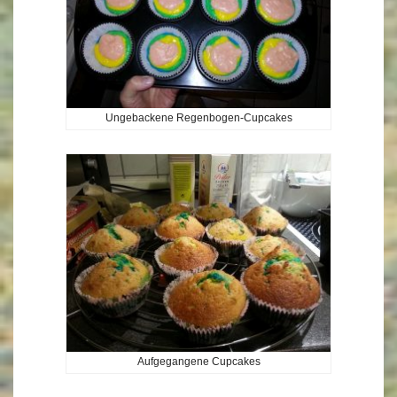
Ungebackene Regenbogen-Cupcakes
Aufgegangene Cupcakes