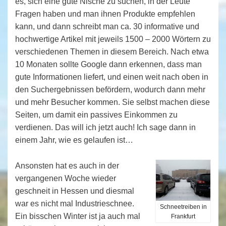
es, sich eine gute Nische zu suchen, in der Leute
Fragen haben und man ihnen Produkte empfehlen
kann, und dann schreibt man ca. 30 informative und
hochwertige Artikel mit jeweils 1500 – 2000 Wörtern zu
verschiedenen Themen in diesem Bereich. Nach etwa
10 Monaten sollte Google dann erkennen, dass man
gute Informationen liefert, und einen weit nach oben in
den Suchergebnissen befördern, wodurch dann mehr
und mehr Besucher kommen. Sie selbst machen diese
Seiten, um damit ein passives Einkommen zu
verdienen. Das will ich jetzt auch! Ich sage dann in
einem Jahr, wie es gelaufen ist…
Ansonsten hat es auch in der
vergangenen Woche wieder
geschneit in Hessen und diesmal
war es nicht mal Industrieschnee.
Schneetreiben in
Ein bisschen Winter ist ja auch mal
Frankfurt