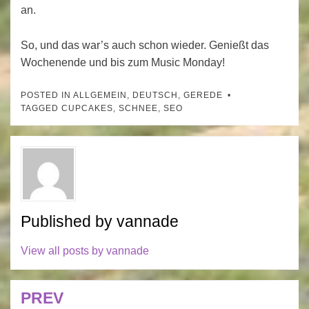
an.
So, und das war’s auch schon wieder. Genießt das
Wochenende und bis zum Music Monday!
POSTED IN
ALLGEMEIN
,
DEUTSCH
,
GEREDE
TAGGED
CUPCAKES
,
SCHNEE
,
SEO
Published by
vannade
View all posts by vannade
PREV
Post