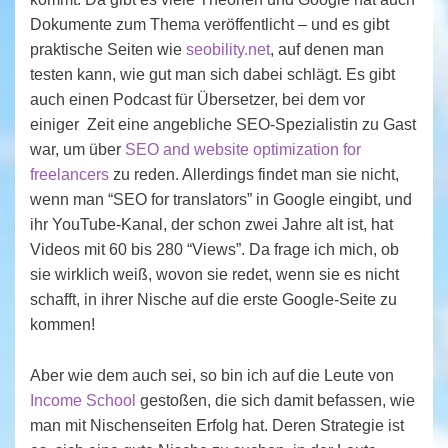
Dokumente zum Thema veröffentlicht – und es gibt
praktische Seiten wie
seobility.net
, auf denen man
testen kann, wie gut man sich dabei schlägt. Es gibt
auch einen Podcast für Übersetzer, bei dem vor
einiger Zeit eine angebliche SEO-Spezialistin zu Gast
war, um über
SEO and website optimization for
freelancers
zu reden. Allerdings findet man sie nicht,
wenn man “SEO for translators” in Google eingibt, und
ihr YouTube-Kanal, der schon zwei Jahre alt ist, hat
Videos mit 60 bis 280 “Views”. Da frage ich mich, ob
sie wirklich weiß, wovon sie redet, wenn sie es nicht
schafft, in ihrer Nische auf die erste Google-Seite zu
kommen!
Aber wie dem auch sei, so bin ich auf die Leute von
Income School
gestoßen, die sich damit befassen, wie
man mit Nischenseiten Erfolg hat. Deren Strategie ist