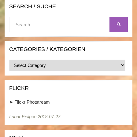
SEARCH / SUCHE
Search
SEARCH
for:
CATEGORIES / KATEGORIEN
Categories
/
Kategorien
FLICKR
➤
Flickr Photstream
Lunar Eclipse 2018-07-27