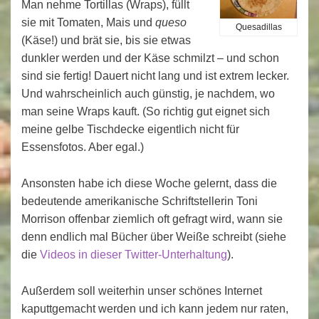
Man nehme Tortillas (Wraps), füllt
sie mit Tomaten, Mais und
queso
Quesadillas
(Käse!) und brät sie, bis sie etwas
dunkler werden und der Käse schmilzt – und schon
sind sie fertig! Dauert nicht lang und ist extrem lecker.
Und wahrscheinlich auch günstig, je nachdem, wo
man seine Wraps kauft. (So richtig gut eignet sich
meine gelbe Tischdecke eigentlich nicht für
Essensfotos. Aber egal.)
Ansonsten habe ich diese Woche gelernt, dass die
bedeutende amerikanische Schriftstellerin Toni
Morrison offenbar ziemlich oft gefragt wird, wann sie
denn endlich mal Bücher über Weiße schreibt (siehe
die
Videos in dieser Twitter-Unterhaltung
).
Außerdem soll weiterhin unser schönes Internet
kaputtgemacht werden und ich kann jedem nur raten,