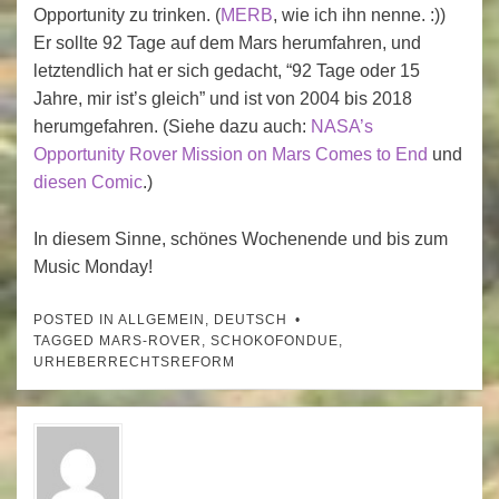
Opportunity zu trinken. (
MERB
, wie ich ihn nenne. :))
Er sollte 92 Tage auf dem Mars herumfahren, und
letztendlich hat er sich gedacht, “92 Tage oder 15
Jahre, mir ist’s gleich” und ist von 2004 bis 2018
herumgefahren. (Siehe dazu auch:
NASA’s
Opportunity Rover Mission on Mars Comes to End
und
diesen Comic
.)
In diesem Sinne, schönes Wochenende und bis zum
Music Monday!
POSTED IN
ALLGEMEIN
,
DEUTSCH
TAGGED
MARS-ROVER
,
SCHOKOFONDUE
,
URHEBERRECHTSREFORM