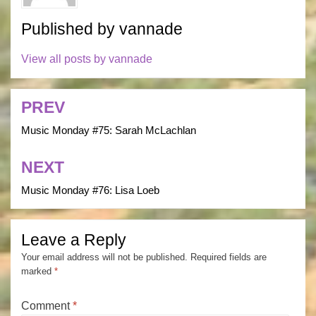
Published by
vannade
View all posts by vannade
PREV
Post
navigation
Music Monday #75: Sarah McLachlan
NEXT
Music Monday #76: Lisa Loeb
Leave a Reply
Your email address will not be published.
Required fields are
marked
*
Comment
*