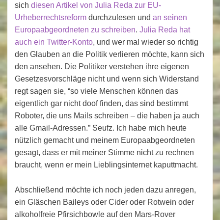
sich
diesen Artikel von Julia Reda zur EU-
Urheberrechtsreform
durchzulesen und
an seinen
Europaabgeordneten zu schreiben
.
Julia Reda hat
auch ein Twitter-Konto
, und wer mal wieder so richtig
den Glauben an die Politik verlieren möchte, kann sich
den ansehen. Die Politiker verstehen ihre eigenen
Gesetzesvorschläge nicht und wenn sich Widerstand
regt sagen sie, “so viele Menschen können das
eigentlich gar nicht doof finden, das sind bestimmt
Roboter, die uns Mails schreiben – die haben ja auch
alle Gmail-Adressen.” Seufz. Ich habe mich heute
nützlich gemacht und meinem Europaabgeordneten
gesagt, dass er mit meiner Stimme nicht zu rechnen
braucht, wenn er mein Lieblingsinternet kaputtmacht.
Abschließend möchte ich noch jeden dazu anregen,
ein Gläschen Baileys oder Cider oder Rotwein oder
alkoholfreie Pfirsichbowle auf den Mars-Rover