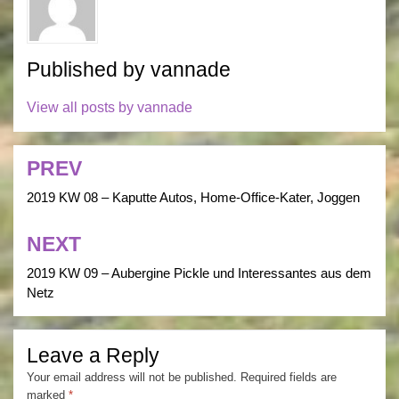
Published by
vannade
View all posts by vannade
PREV
Post
navigation
2019 KW 08 – Kaputte Autos, Home-Office-Kater, Joggen
NEXT
2019 KW 09 – Aubergine Pickle und Interessantes aus dem
Netz
Leave a Reply
Your email address will not be published.
Required fields are
marked
*