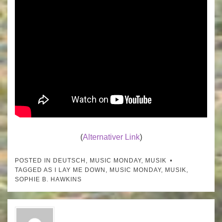
(
Alternativer Link
)
POSTED IN
DEUTSCH
,
MUSIC MONDAY
,
MUSIK
TAGGED
AS I LAY ME DOWN
,
MUSIC MONDAY
,
MUSIK
,
SOPHIE B. HAWKINS