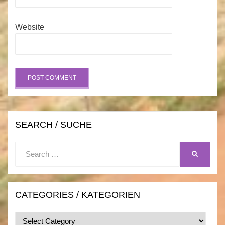
Website
SEARCH / SUCHE
Search
SEARCH
for:
CATEGORIES / KATEGORIEN
Categories