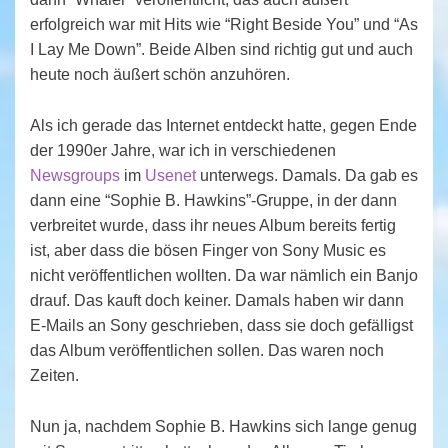
erfolgreich war mit Hits wie “Right Beside You” und “As
I Lay Me Down”. Beide Alben sind richtig gut und auch
heute noch äußert schön anzuhören.
Als ich gerade das Internet entdeckt hatte, gegen Ende
der 1990er Jahre, war ich in verschiedenen
Newsgroups
im
Usenet
unterwegs. Damals. Da gab es
dann eine “Sophie B. Hawkins”-Gruppe, in der dann
verbreitet wurde, dass ihr neues Album bereits fertig
ist, aber dass die bösen Finger von Sony Music es
nicht veröffentlichen wollten. Da war nämlich ein Banjo
drauf. Das kauft doch keiner. Damals haben wir dann
E-Mails an Sony geschrieben, dass sie doch gefälligst
das Album veröffentlichen sollen. Das waren noch
Zeiten.
Nun ja, nachdem Sophie B. Hawkins sich lange genug