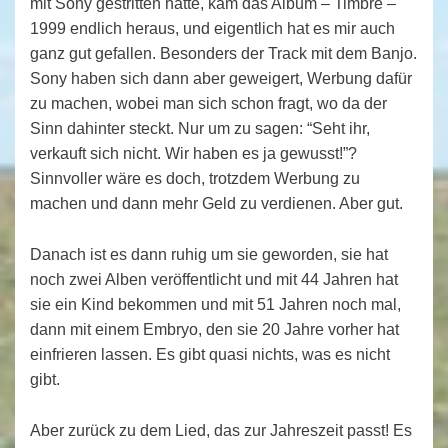
mit Sony gestritten hatte, kam das Album – Timbre –
1999 endlich heraus, und eigentlich hat es mir auch
ganz gut gefallen. Besonders der Track mit dem Banjo.
Sony haben sich dann aber geweigert, Werbung dafür
zu machen, wobei man sich schon fragt, wo da der
Sinn dahinter steckt. Nur um zu sagen: “Seht ihr,
verkauft sich nicht. Wir haben es ja gewusst!”?
Sinnvoller wäre es doch, trotzdem Werbung zu
machen und dann mehr Geld zu verdienen. Aber gut.
Danach ist es dann ruhig um sie geworden, sie hat
noch zwei Alben veröffentlicht und mit 44 Jahren hat
sie ein Kind bekommen und mit 51 Jahren noch mal,
dann mit einem Embryo, den sie 20 Jahre vorher hat
einfrieren lassen. Es gibt quasi nichts, was es nicht
gibt.
Aber zurück zu dem Lied, das zur Jahreszeit passt! Es