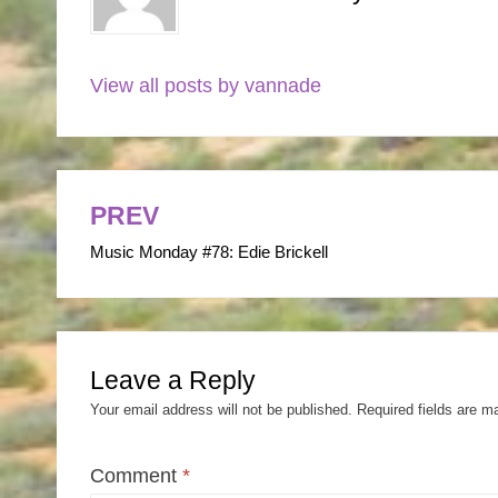
View all posts by vannade
PREV
Post
Music Monday #78: Edie Brickell
navigation
Leave a Reply
Your email address will not be published.
Required fields are 
Comment
*