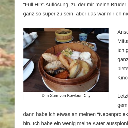
“Full HD”-Auflösung, zu der mir meine Brüder
ganz so super zu sein, aber das war mir eh nic
Anso
Mitt
Ich 
ganz
biet
Kino
Letz
Dim Sum von Kowloon City
gema
dann habe ich etwas an meinen “Nebenprojekte
bin. Ich habe ein wenig meine Kater ausspioni