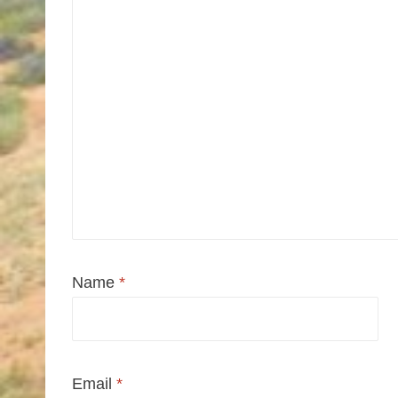
Name
*
Email
*