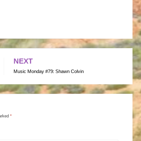
NEXT
Music Monday #79: Shawn Colvin
marked
*