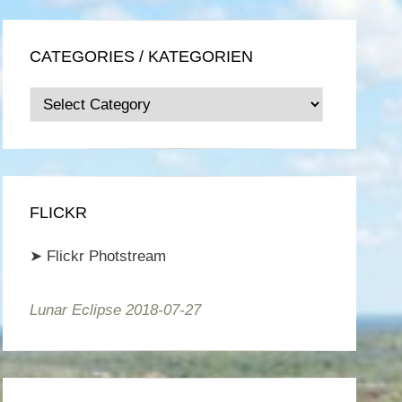
CATEGORIES / KATEGORIEN
Categories
/
Kategorien
FLICKR
➤
Flickr Photstream
Lunar Eclipse 2018-07-27