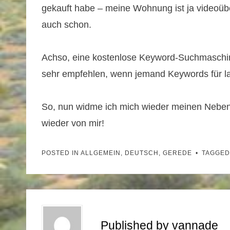
gekauft habe – meine Wohnung ist ja videoü
auch schon.
Achso, eine kostenlose Keyword-Suchmaschi
sehr empfehlen, wenn jemand Keywords für l
So, nun widme ich mich wieder meinen Neben
wieder von mir!
POSTED IN
ALLGEMEIN
,
DEUTSCH
,
GEREDE
TAGGE
Published by
vannade