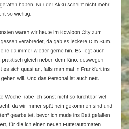
 geraten haben. Nur der Akku scheint nicht mehr
ht so wichtig.
nsten waren wir heute im Kowloon City zum
agessen verabredet, da gab es leckere Dim Sum.
gehe da immer wieder gerne hin. Es liegt auch
 praktisch gleich neben dem Kino, deswegen
et es sich quasi an, falls man mal in Frankfurt ins
 gehen will. Und das Personal ist auch nett.
te Woche habe ich sonst nicht so furchtbar viel
cht, da wir immer spät heimgekommen sind und
n” gearbeitet, bevor ich müde ins Bett gefallen
ert, für die ich einen neuen Futterautomaten