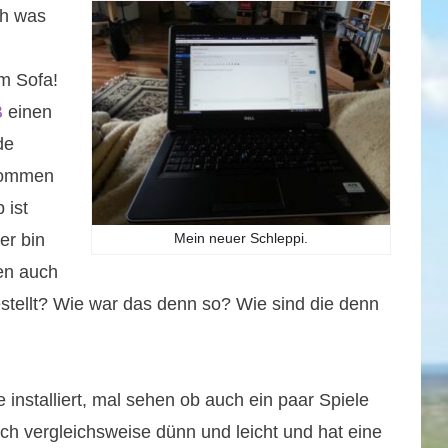
ch was
m Sofa!
B
einen
de
ekommen
 ist
er bin
Mein neuer Schleppi.
ren auch
estellt? Wie war das denn so? Wie sind die denn
 installiert, mal sehen ob auch ein paar Spiele
uch vergleichsweise dünn und leicht und hat eine