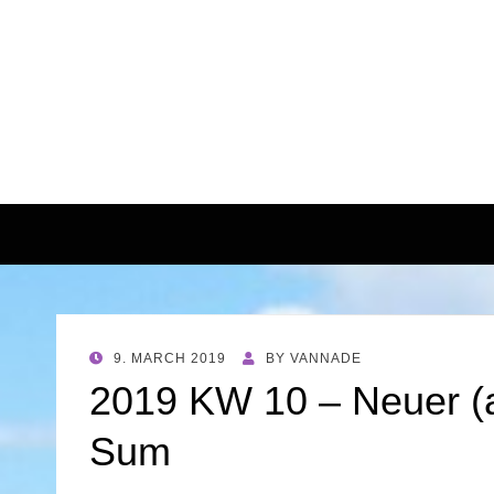
POSTED
9. MARCH 2019
BY
VANNADE
ON
2019 KW 10 – Neuer (a
Sum