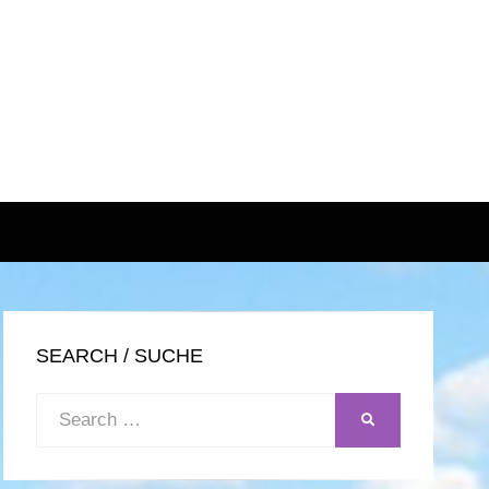
SEARCH / SUCHE
Search
SEARCH
for: