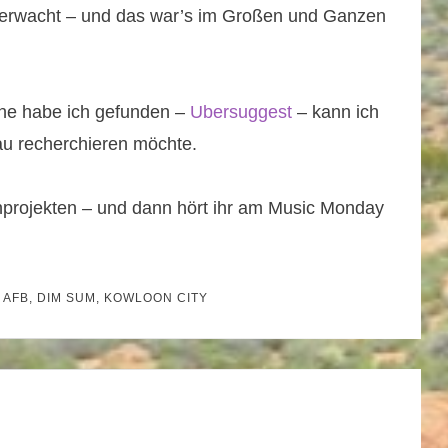
berwacht – und das war’s im Großen und Ganzen
ne habe ich gefunden –
Ubersuggest
– kann ich
au recherchieren möchte.
projekten – und dann hört ihr am Music Monday
D
AFB
,
DIM SUM
,
KOWLOON CITY