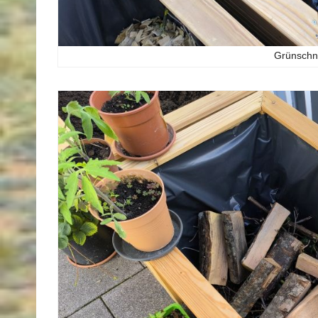
Grünschni