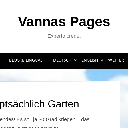
Vannas Pages
Experto crede.
BLOG (BILINGUAL)
DEUTSCH
ENGLISH
WETTER
tsächlich Garten
ndes! Es soll ja 30 Grad kriegen – das