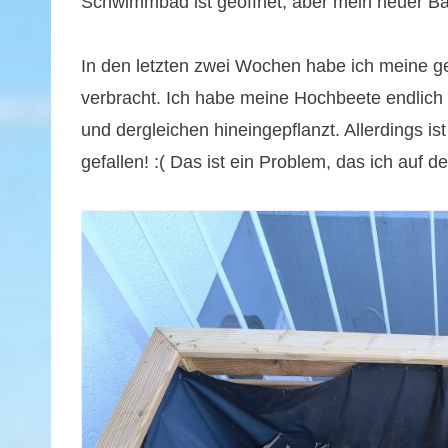
Schwimmbad ist geöffnet, aber mein neuer B
In den letzten zwei Wochen habe ich meine ge
verbracht. Ich habe meine Hochbeete endlich
und dergleichen hineingepflanzt. Allerdings i
gefallen! :( Das ist ein Problem, das ich auf d