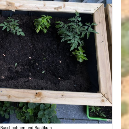
 Buschbohnen und Basilikum