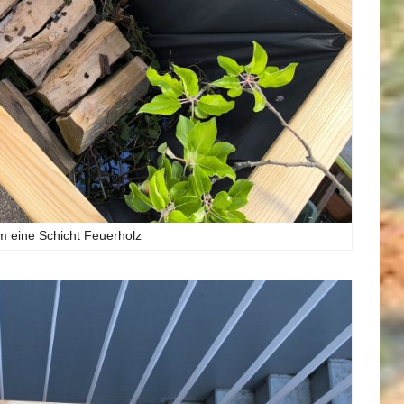
 eine Schicht Feuerholz