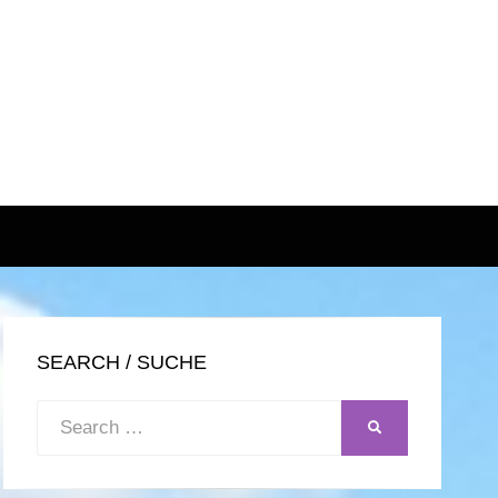
SEARCH / SUCHE
Search
SEARCH
for: