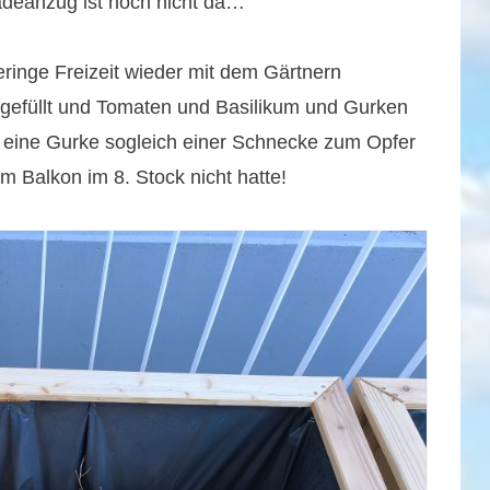
adeanzug ist noch nicht da…
ringe Freizeit wieder mit dem Gärtnern
 gefüllt und Tomaten und Basilikum und Gurken
st eine Gurke sogleich einer Schnecke zum Opfer
em Balkon im 8. Stock nicht hatte!