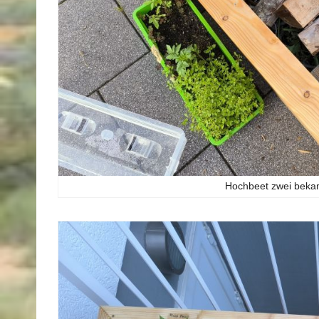
Hochbeet zwei bekam