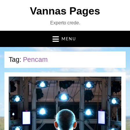
Vannas Pages
Experto crede.
MENU
Tag:
Pencam