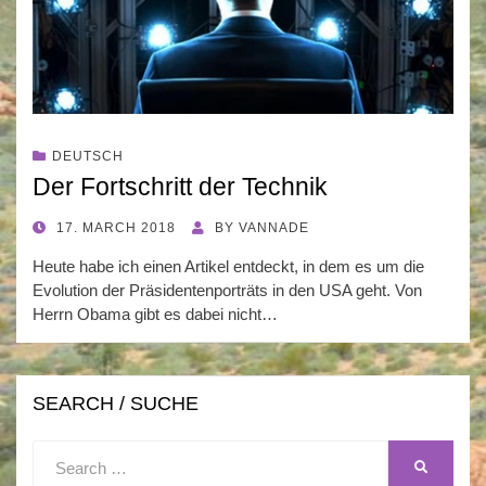
DEUTSCH
Der Fortschritt der Technik
POSTED
17. MARCH 2018
BY
VANNADE
ON
Heute habe ich einen Artikel entdeckt, in dem es um die
Evolution der Präsidentenporträts in den USA geht. Von
Herrn Obama gibt es dabei nicht…
SEARCH / SUCHE
Search
SEARCH
for: