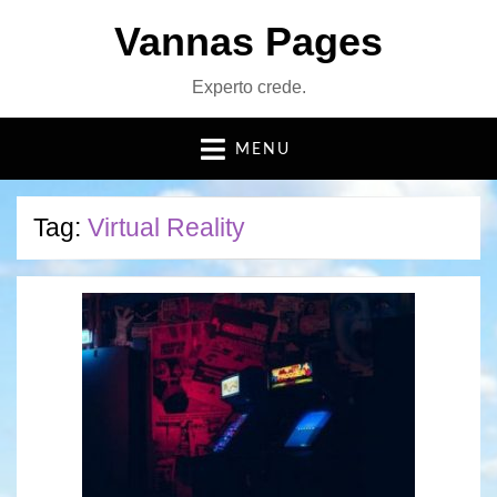
Vannas Pages
Experto crede.
MENU
Tag:
Virtual Reality