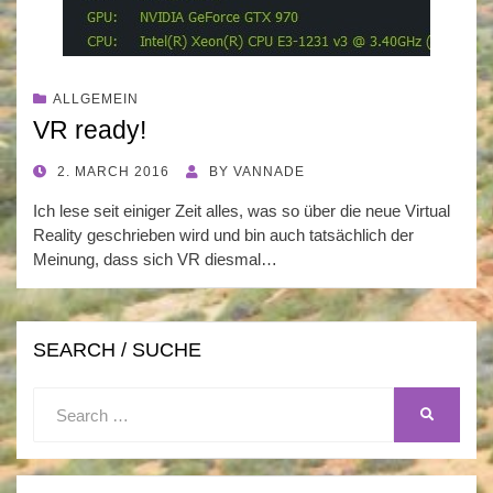
ALLGEMEIN
VR ready!
POSTED
2. MARCH 2016
BY
VANNADE
ON
Ich lese seit einiger Zeit alles, was so über die neue Virtual
Reality geschrieben wird und bin auch tatsächlich der
Meinung, dass sich VR diesmal…
SEARCH / SUCHE
Search
SEARCH
for: