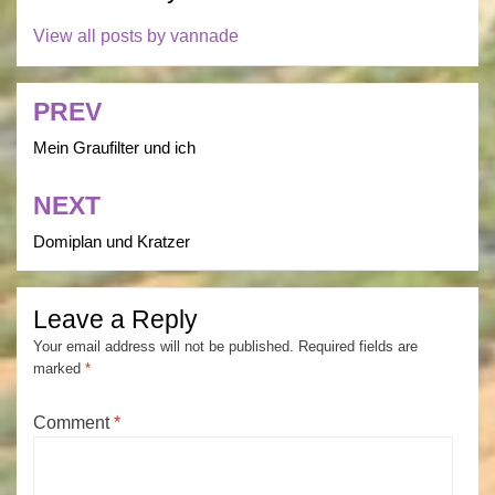
View all posts by vannade
PREV
Post
navigation
Mein Graufilter und ich
NEXT
Domiplan und Kratzer
Leave a Reply
Your email address will not be published.
Required fields are
marked
*
Comment
*