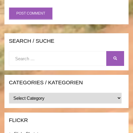
SEARCH / SUCHE
Search
SEARCH
for:
CATEGORIES / KATEGORIEN
Categories
/
Kategorien
FLICKR