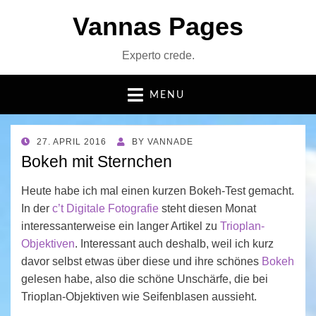
Vannas Pages
Experto crede.
MENU
POSTED
27. APRIL 2016
BY
VANNADE
ON
Bokeh mit Sternchen
Heute habe ich mal einen kurzen Bokeh-Test gemacht.
In der
c’t Digitale Fotografie
steht diesen Monat
interessanterweise ein langer Artikel zu
Trioplan-
Objektiven
. Interessant auch deshalb, weil ich kurz
davor selbst etwas über diese und ihre schönes
Bokeh
gelesen habe, also die schöne Unschärfe, die bei
Trioplan-Objektiven wie Seifenblasen aussieht.