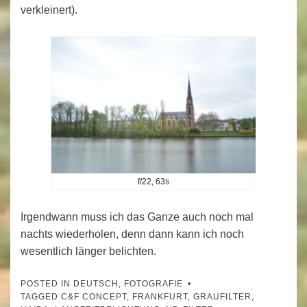
verkleinert).
f/22, 63s
Irgendwann muss ich das Ganze auch noch mal
nachts wiederholen, denn dann kann ich noch
wesentlich länger belichten.
POSTED IN
DEUTSCH
,
FOTOGRAFIE
TAGGED
C&F CONCEPT
,
FRANKFURT
,
GRAUFILTER
,