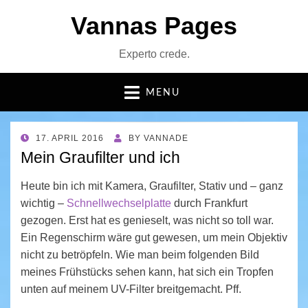
Vannas Pages
Experto crede.
MENU
POSTED
17. APRIL 2016
BY
VANNADE
ON
Mein Graufilter und ich
Heute bin ich mit Kamera, Graufilter, Stativ und – ganz
wichtig –
Schnellwechselplatte
durch Frankfurt
gezogen. Erst hat es genieselt, was nicht so toll war.
Ein Regenschirm wäre gut gewesen, um mein Objektiv
nicht zu betröpfeln. Wie man beim folgenden Bild
meines Frühstücks sehen kann, hat sich ein Tropfen
unten auf meinem UV-Filter breitgemacht. Pff.