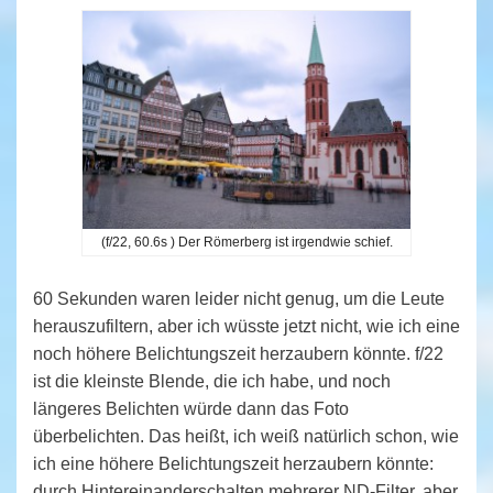
(f/22, 60.6s ) Der Römerberg ist irgendwie schief.
60 Sekunden waren leider nicht genug, um die Leute
herauszufiltern, aber ich wüsste jetzt nicht, wie ich eine
noch höhere Belichtungszeit herzaubern könnte. f/22
ist die kleinste Blende, die ich habe, und noch
längeres Belichten würde dann das Foto
überbelichten. Das heißt, ich weiß natürlich schon, wie
ich eine höhere Belichtungszeit herzaubern könnte:
durch Hintereinanderschalten mehrerer ND-Filter, aber