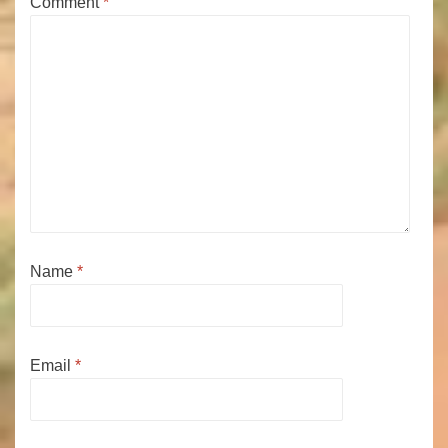
Comment
*
Name
*
Email
*