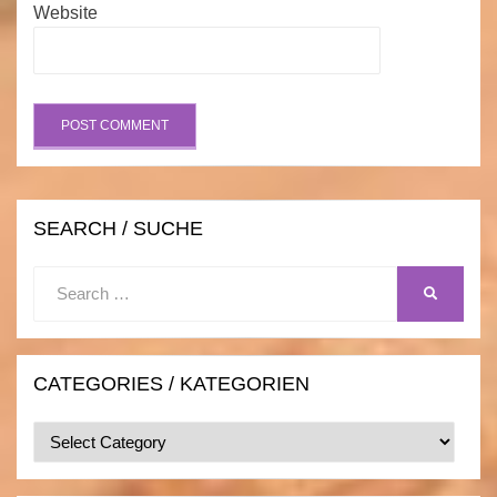
Website
SEARCH / SUCHE
Search
SEARCH
for:
CATEGORIES / KATEGORIEN
Categories
/
Kategorien