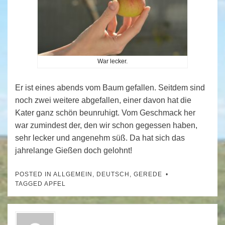
War lecker.
Er ist eines abends vom Baum gefallen. Seitdem sind
noch zwei weitere abgefallen, einer davon hat die
Kater ganz schön beunruhigt. Vom Geschmack her
war zumindest der, den wir schon gegessen haben,
sehr lecker und angenehm süß. Da hat sich das
jahrelange Gießen doch gelohnt!
POSTED IN
ALLGEMEIN
,
DEUTSCH
,
GEREDE
TAGGED
APFEL