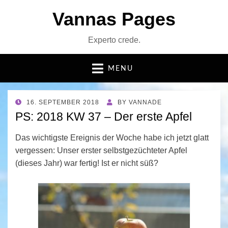
Vannas Pages
Experto crede.
MENU
POSTED
16. SEPTEMBER 2018
BY
VANNADE
ON
PS: 2018 KW 37 – Der erste Apfel
Das wichtigste Ereignis der Woche habe ich jetzt glatt
vergessen: Unser erster selbstgezüchteter Apfel
(dieses Jahr) war fertig! Ist er nicht süß?