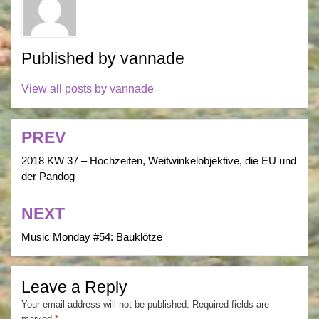
Published by
vannade
View all posts by vannade
PREV
Post
navigation
2018 KW 37 – Hochzeiten, Weitwinkelobjektive, die EU und
der Pandog
NEXT
Music Monday #54: Bauklötze
Leave a Reply
Your email address will not be published.
Required fields are
marked
*