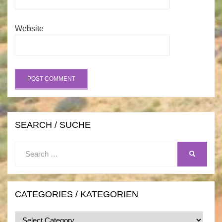
Website
SEARCH / SUCHE
Search
SEARCH
for:
CATEGORIES / KATEGORIEN
Categories