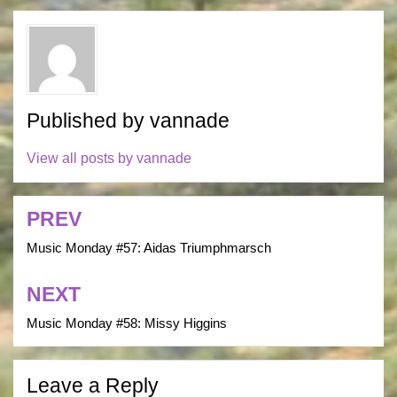
Published by
vannade
View all posts by vannade
PREV
Post
navigation
Music Monday #57: Aidas Triumphmarsch
NEXT
Music Monday #58: Missy Higgins
Leave a Reply