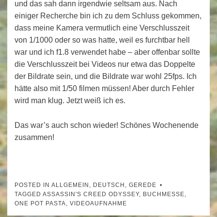
und das sah dann irgendwie seltsam aus. Nach
einiger Recherche bin ich zu dem Schluss gekommen,
dass meine Kamera vermutlich eine Verschlusszeit
von 1/1000 oder so was hatte, weil es furchtbar hell
war und ich f1.8 verwendet habe – aber offenbar sollte
die Verschlusszeit bei Videos nur etwa das Doppelte
der Bildrate sein, und die Bildrate war wohl 25fps. Ich
hätte also mit 1/50 filmen müssen! Aber durch Fehler
wird man klug. Jetzt weiß ich es.
Das war’s auch schon wieder! Schönes Wochenende
zusammen!
POSTED IN
ALLGEMEIN
,
DEUTSCH
,
GEREDE
TAGGED
ASSASSIN'S CREED ODYSSEY
,
BUCHMESSE
,
ONE POT PASTA
,
VIDEOAUFNAHME