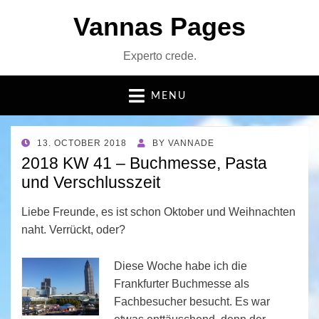
Vannas Pages
Experto crede.
MENU
POSTED
13. OCTOBER 2018
BY
VANNADE
ON
2018 KW 41 – Buchmesse, Pasta
und Verschlusszeit
Liebe Freunde, es ist schon Oktober und Weihnachten
naht. Verrückt, oder?
Diese Woche habe ich die
Frankfurter Buchmesse als
Fachbesucher besucht. Es war