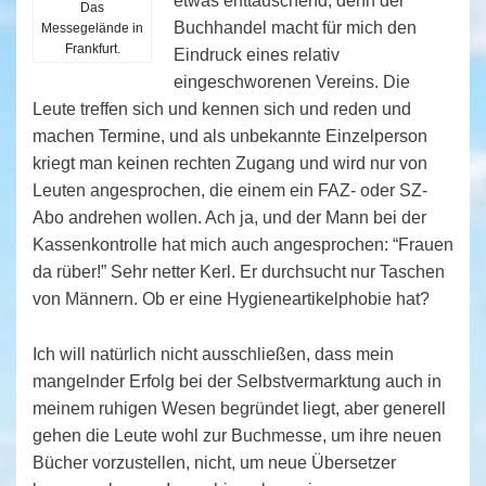
etwas enttäuschend, denn der
Das
Buchhandel macht für mich den
Messegelände in
Frankfurt.
Eindruck eines relativ
eingeschworenen Vereins. Die
Leute treffen sich und kennen sich und reden und
machen Termine, und als unbekannte Einzelperson
kriegt man keinen rechten Zugang und wird nur von
Leuten angesprochen, die einem ein FAZ- oder SZ-
Abo andrehen wollen. Ach ja, und der Mann bei der
Kassenkontrolle hat mich auch angesprochen: “Frauen
da rüber!” Sehr netter Kerl. Er durchsucht nur Taschen
von Männern. Ob er eine Hygieneartikelphobie hat?
Ich will natürlich nicht ausschließen, dass mein
mangelnder Erfolg bei der Selbstvermarktung auch in
meinem ruhigen Wesen begründet liegt, aber generell
gehen die Leute wohl zur Buchmesse, um ihre neuen
Bücher vorzustellen, nicht, um neue Übersetzer