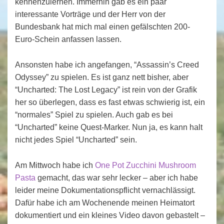
kennenzulernen. Immerhin gab es ein paar
interessante Vorträge und der Herr von der
Bundesbank hat mich mal einen gefälschten 200-
Euro-Schein anfassen lassen.
Ansonsten habe ich angefangen, “Assassin’s Creed
Odyssey” zu spielen. Es ist ganz nett bisher, aber
“Uncharted: The Lost Legacy” ist rein von der Grafik
her so überlegen, dass es fast etwas schwierig ist, ein
“normales” Spiel zu spielen. Auch gab es bei
“Uncharted” keine Quest-Marker. Nun ja, es kann halt
nicht jedes Spiel “Uncharted” sein.
Am Mittwoch habe ich
One Pot Zucchini Mushroom
Pasta
gemacht, das war sehr lecker – aber ich habe
leider meine Dokumentationspflicht vernachlässigt.
Dafür habe ich am Wochenende meinen Heimatort
dokumentiert und ein kleines Video davon gebastelt –