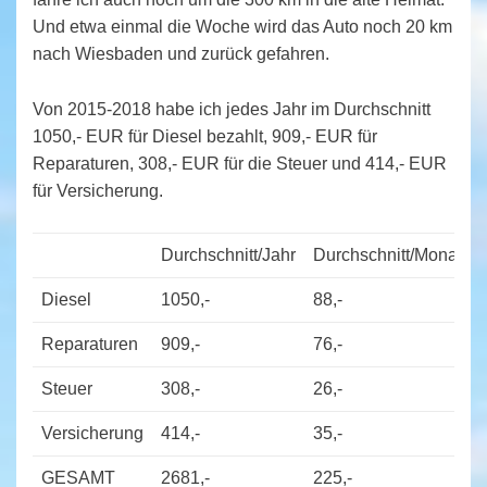
Und etwa einmal die Woche wird das Auto noch 20 km
nach Wiesbaden und zurück gefahren.
Von 2015-2018 habe ich jedes Jahr im Durchschnitt
1050,- EUR für Diesel bezahlt, 909,- EUR für
Reparaturen, 308,- EUR für die Steuer und 414,- EUR
für Versicherung.
Durchschnitt/Jahr
Durchschnitt/Monat
Diesel
1050,-
88,-
Reparaturen
909,-
76,-
Steuer
308,-
26,-
Versicherung
414,-
35,-
GESAMT
2681,-
225,-