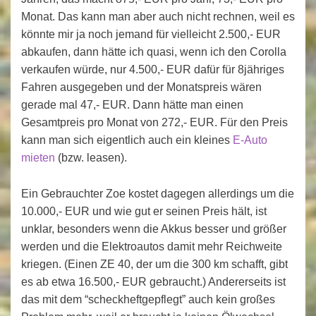
Monat. Das kann man aber auch nicht rechnen, weil es
könnte mir ja noch jemand für vielleicht 2.500,- EUR
abkaufen, dann hätte ich quasi, wenn ich den Corolla
verkaufen würde, nur 4.500,- EUR dafür für 8jähriges
Fahren ausgegeben und der Monatspreis wären
gerade mal 47,- EUR. Dann hätte man einen
Gesamtpreis pro Monat von 272,- EUR. Für den Preis
kann man sich eigentlich auch ein kleines
E-Auto
mieten
(bzw. leasen).
Ein Gebrauchter Zoe kostet dagegen allerdings um die
10.000,- EUR und wie gut er seinen Preis hält, ist
unklar, besonders wenn die Akkus besser und größer
werden und die Elektroautos damit mehr Reichweite
kriegen. (Einen ZE 40, der um die 300 km schafft, gibt
es ab etwa 16.500,- EUR gebraucht.) Andererseits ist
das mit dem “scheckheftgepflegt” auch kein großes