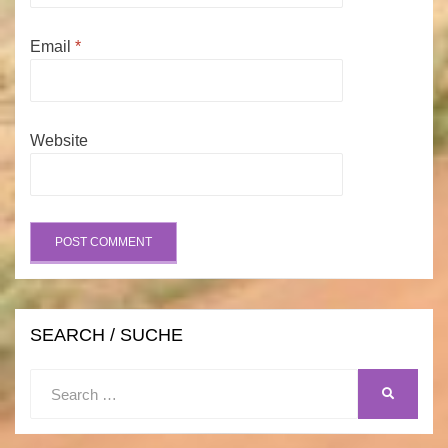
Email
*
Website
SEARCH / SUCHE
Search
SEARCH
for: