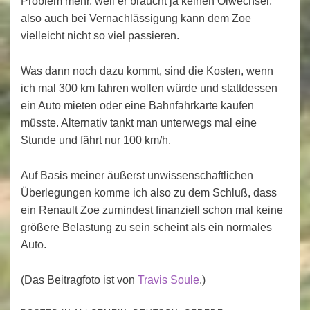
Problem mehr, weil er braucht ja keinen Ölwechsel,
also auch bei Vernachlässigung kann dem Zoe
vielleicht nicht so viel passieren.
Was dann noch dazu kommt, sind die Kosten, wenn
ich mal 300 km fahren wollen würde und stattdessen
ein Auto mieten oder eine Bahnfahrkarte kaufen
müsste. Alternativ tankt man unterwegs mal eine
Stunde und fährt nur 100 km/h.
Auf Basis meiner äußerst unwissenschaftlichen
Überlegungen komme ich also zu dem Schluß, dass
ein Renault Zoe zumindest finanziell schon mal keine
größere Belastung zu sein scheint als ein normales
Auto.
(Das Beitragfoto ist von
Travis Soule
.)