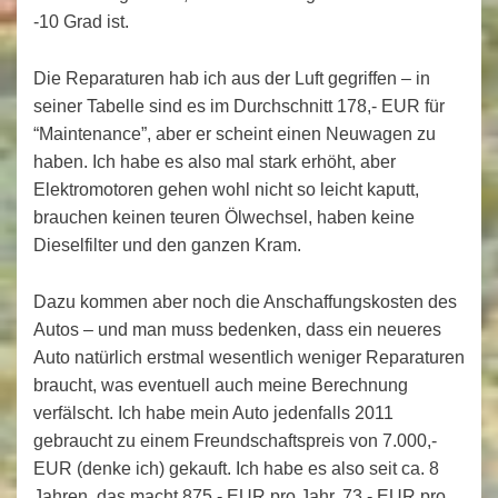
-10 Grad ist.
Die Reparaturen hab ich aus der Luft gegriffen – in
seiner Tabelle sind es im Durchschnitt 178,- EUR für
“Maintenance”, aber er scheint einen Neuwagen zu
haben. Ich habe es also mal stark erhöht, aber
Elektromotoren gehen wohl nicht so leicht kaputt,
brauchen keinen teuren Ölwechsel, haben keine
Dieselfilter und den ganzen Kram.
Dazu kommen aber noch die Anschaffungskosten des
Autos – und man muss bedenken, dass ein neueres
Auto natürlich erstmal wesentlich weniger Reparaturen
braucht, was eventuell auch meine Berechnung
verfälscht. Ich habe mein Auto jedenfalls 2011
gebraucht zu einem Freundschaftspreis von 7.000,-
EUR (denke ich) gekauft. Ich habe es also seit ca. 8
Jahren, das macht 875,- EUR pro Jahr, 73,- EUR pro