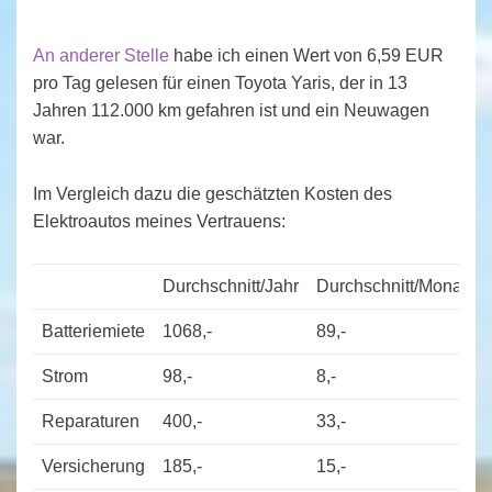
An anderer Stelle
habe ich einen Wert von 6,59 EUR
pro Tag gelesen für einen Toyota Yaris, der in 13
Jahren 112.000 km gefahren ist und ein Neuwagen
war.
Im Vergleich dazu die geschätzten Kosten des
Elektroautos meines Vertrauens:
Durchschnitt/Jahr
Durchschnitt/Monat
Batteriemiete
1068,-
89,-
Strom
98,-
8,-
Reparaturen
400,-
33,-
Versicherung
185,-
15,-