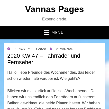
Vannas Pages
Experto crede.
MENU
POSTED
22. NOVEMBER 2020
BY
VANNADE
ON
2020 KW 47 – Fahrräder und
Fernseher
Hallo, liebe Freunde des Wochenendes, das leider
schon wieder halb vorüber ist. Wie geht’s?
Blicken wir mal zurück auf letztes Wochenende. Da
haben wir uns endlich den Fahrrädern auf unserem
Balkon gewidmet, die beide Platten hatten. Wir haben