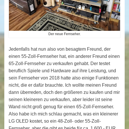
Der neue Fernseher.
Jedenfalls hat nun also von besagtem Freund, der
einen 55-Zoll-Fernseher hat, ein anderer Freund einen
65-Zoll-Fernseher zu verkaufen gehabt. Der testet
beruflich Spiele und Hardware auf ihre Leistung, und
sein Fernseher von 2018 hatte also einige Funktionen
nicht, die er dafür brauchte. Ich wollte meinen Freund
dann überreden, doch den größeren zu kaufen und mir
seinen kleineren zu verkaufen, aber leider ist seine
Wand nicht groß genug für einen 65-Zoll-Fernseher.
Also habe ich mich schlau gemacht, was ein kleinerer
LG OLED kostet, so ein 48-Zoll- oder 55-Zoll-
Fernseher, aber die gibt es beide für ca. 1.600,- EUR.