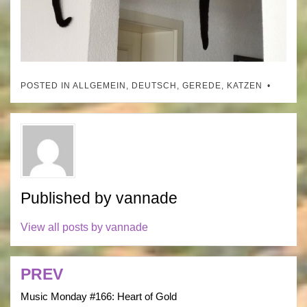
POSTED IN
ALLGEMEIN
,
DEUTSCH
,
GEREDE
,
KATZEN
Published by
vannade
View all posts by vannade
PREV
Post
navigation
Music Monday #166: Heart of Gold