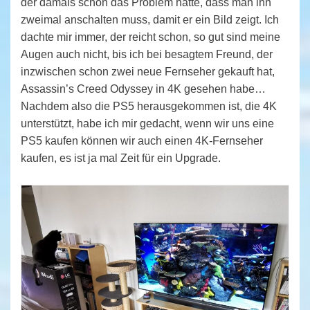
der damals schon das Problem hatte, dass man ihn
zweimal anschalten muss, damit er ein Bild zeigt. Ich
dachte mir immer, der reicht schon, so gut sind meine
Augen auch nicht, bis ich bei besagtem Freund, der
inzwischen schon zwei neue Fernseher gekauft hat,
Assassin’s Creed Odyssey in 4K gesehen habe…
Nachdem also die PS5 herausgekommen ist, die 4K
unterstützt, habe ich mir gedacht, wenn wir uns eine
PS5 kaufen können wir auch einen 4K-Fernseher
kaufen, es ist ja mal Zeit für ein Upgrade.