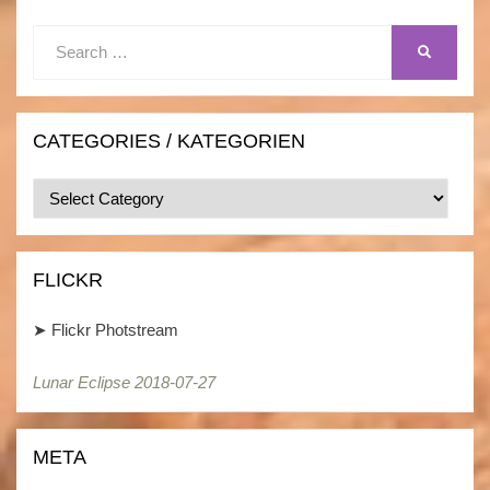
Search
SEARCH
for:
CATEGORIES / KATEGORIEN
Categories
/
Kategorien
FLICKR
➤
Flickr Photstream
Lunar Eclipse 2018-07-27
META