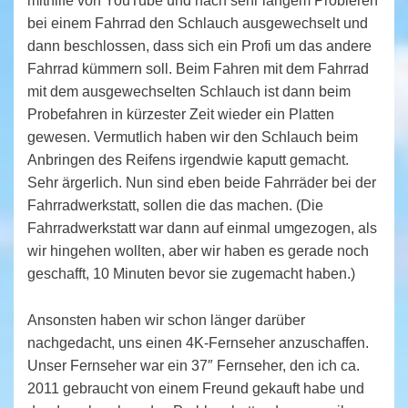
mithilfe von YouTube und nach sehr langem Probieren
bei einem Fahrrad den Schlauch ausgewechselt und
dann beschlossen, dass sich ein Profi um das andere
Fahrrad kümmern soll. Beim Fahren mit dem Fahrrad
mit dem ausgewechselten Schlauch ist dann beim
Probefahren in kürzester Zeit wieder ein Platten
gewesen. Vermutlich haben wir den Schlauch beim
Anbringen des Reifens irgendwie kaputt gemacht.
Sehr ärgerlich. Nun sind eben beide Fahrräder bei der
Fahrradwerkstatt, sollen die das machen. (Die
Fahrradwerkstatt war dann auf einmal umgezogen, als
wir hingehen wollten, aber wir haben es gerade noch
geschafft, 10 Minuten bevor sie zugemacht haben.)
Ansonsten haben wir schon länger darüber
nachgedacht, uns einen 4K-Fernseher anzuschaffen.
Unser Fernseher war ein 37″ Fernseher, den ich ca.
2011 gebraucht von einem Freund gekauft habe und