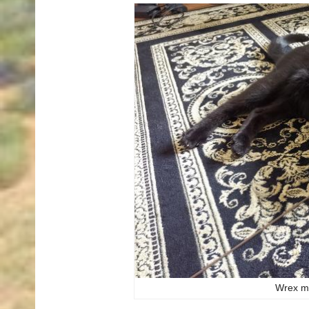
Wrex m