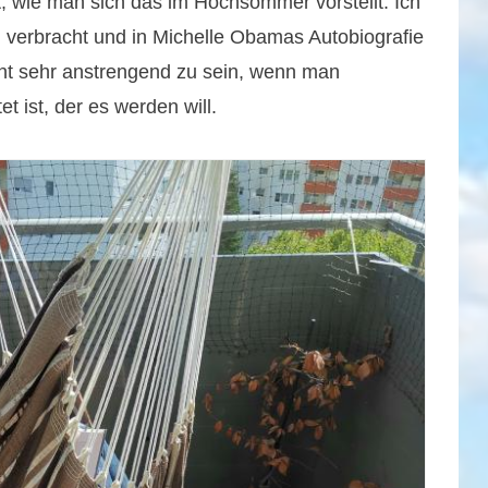
t, wie man sich das im Hochsommer vorstellt. Ich
verbracht und in Michelle Obamas Autobiografie
eint sehr anstrengend zu sein, wenn man
t ist, der es werden will.