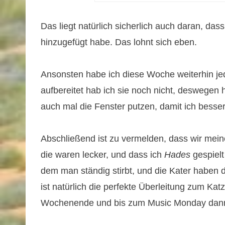
Das liegt natürlich sicherlich auch daran, dass
hinzugefügt habe. Das lohnt sich eben.
Ansonsten habe ich diese Woche weiterhin j
aufbereitet hab ich sie noch nicht, deswegen 
auch mal die Fenster putzen, damit ich bess
Abschließend ist zu vermelden, dass wir me
die waren lecker, und dass ich
Hades
gespielt
dem man ständig stirbt, und die Kater habe
ist natürlich die perfekte Überleitung zum Kat
Wochenende und bis zum Music Monday dan