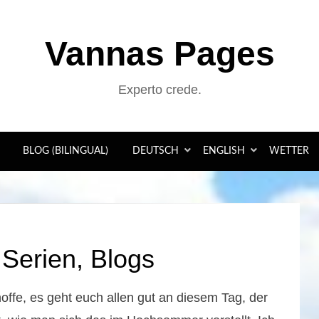
Vannas Pages
Experto crede.
BLOG (BILINGUAL)
DEUTSCH
ENGLISH
WETTER
Serien, Blogs
ffe, es geht euch allen gut an diesem Tag, der