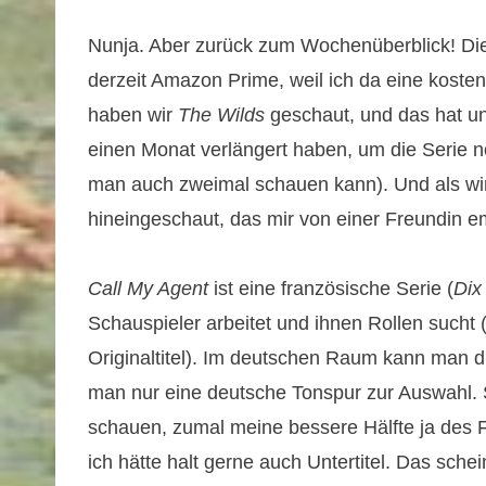
Nunja. Aber zurück zum Wochenüberblick! Di
derzeit Amazon Prime, weil ich da eine kosten
haben wir
The Wilds
geschaut, und das hat uns
einen Monat verlängert haben, um die Serie no
man auch zweimal schauen kann). Und als wir 
hineingeschaut, das mir von einer Freundin 
Call My Agent
ist eine französische Serie (
Dix
Schauspieler arbeitet und ihnen Rollen such
Originaltitel). Im deutschen Raum kann man 
man nur eine deutsche Tonspur zur Auswahl. S
schauen, zumal meine bessere Hälfte ja des 
ich hätte halt gerne auch Untertitel. Das sche