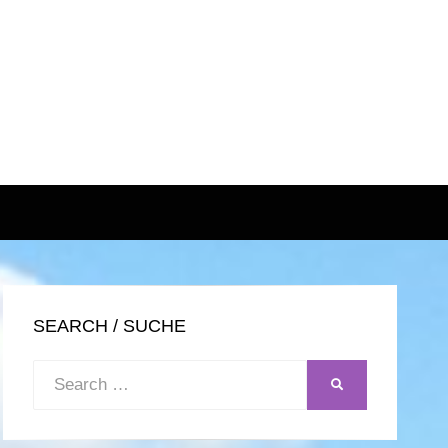
SEARCH / SUCHE
Search
SEARCH
for: