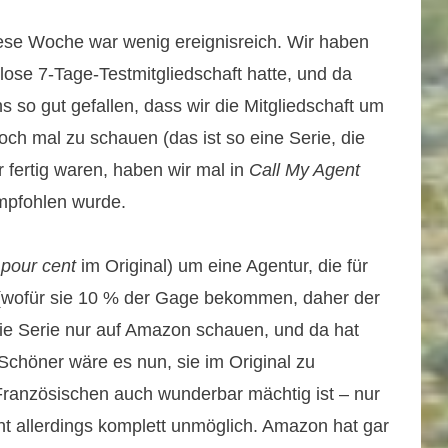
ese Woche war wenig ereignisreich. Wir haben
lose 7-Tage-Testmitgliedschaft hatte, und da
 so gut gefallen, dass wir die Mitgliedschaft um
ch mal zu schauen (das ist so eine Serie, die
fertig waren, haben wir mal in
Call My Agent
empfohlen wurde.
 pour cent
im Original) um eine Agentur, die für
t (wofür sie 10 % der Gage bekommen, daher der
die Serie nur auf Amazon schauen, und da hat
chöner wäre es nun, sie im Original zu
Französischen auch wunderbar mächtig ist – nur
int allerdings komplett unmöglich. Amazon hat gar