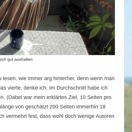
sich gut aushalten
u lesen, wie immer arg hinterher, denn wenn man
das vierte, denke ich. Im Durchschnitt habe ich
n. (Dabei war mein erklärtes Ziel, 10 Seiten pro
hlänge von geschätzt 200 Seiten immerhin 18
uch vermehrt fest, dass wohl doch wenige Autoren