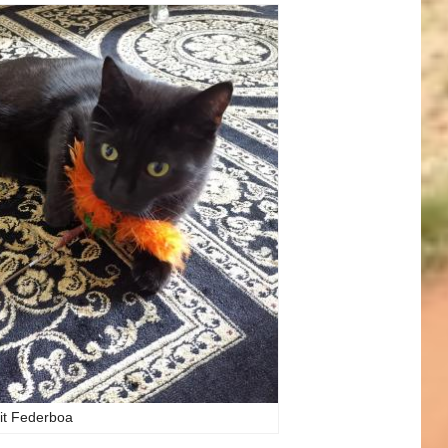
it Federboa