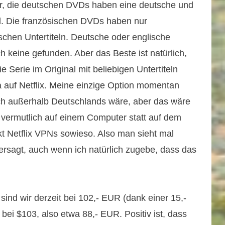
pur, die deutschen DVDs haben eine deutsche und
el. Die französischen DVDs haben nur
schen Untertiteln. Deutsche oder englische
ch keine gefunden. Aber das Beste ist natürlich,
 Serie im Original mit beliebigen Untertiteln
a auf Netflix. Meine einzige Option momentan
ich außerhalb Deutschlands wäre, aber das wäre
nn vermutlich auf einem Computer statt auf dem
t Netflix VPNs sowieso. Also man sieht mal
 versagt, auch wenn ich natürlich zugebe, dass das
ind wir derzeit bei 102,- EUR (dank einer 15,-
bei $103, also etwa 88,- EUR. Positiv ist, dass