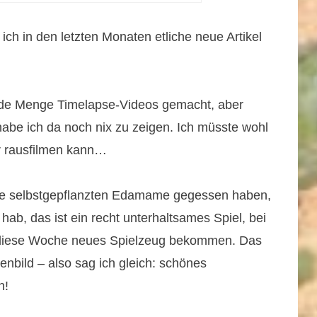
 ich in den letzten Monaten etliche neue Artikel
ede Menge Timelapse-Videos gemacht, aber
habe ich da noch nix zu zeigen. Ich müsste wohl
er rausfilmen kann…
ine selbstgepflanzten Edamame gegessen haben,
 hab, das ist ein recht unterhaltsames Spiel, bei
n diese Woche neues Spielzeug bekommen. Das
zenbild – also sag ich gleich: schönes
n!