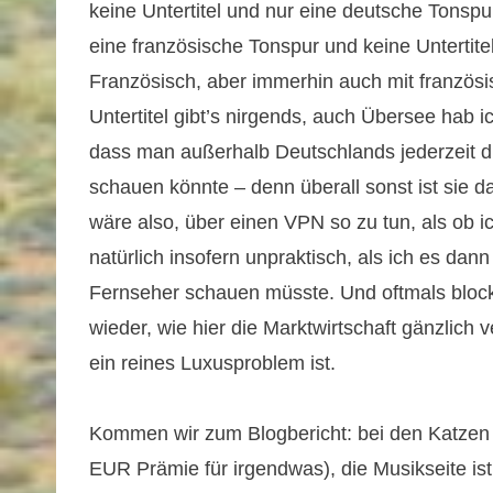
keine Untertitel und nur eine deutsche Tons
eine französische Tonspur und keine Untertit
Französisch, aber immerhin auch mit französi
Untertitel gibt’s nirgends, auch Übersee hab i
dass man außerhalb Deutschlands jederzeit die
schauen könnte – denn überall sonst ist sie d
wäre also, über einen VPN so zu tun, als ob 
natürlich insofern unpraktisch, als ich es da
Fernseher schauen müsste. Und oftmals block
wieder, wie hier die Marktwirtschaft gänzlich
ein reines Luxusproblem ist.
Kommen wir zum Blogbericht: bei den Katzen s
EUR Prämie für irgendwas), die Musikseite ist 