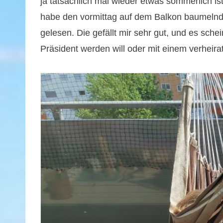
ja tatsächlich mal wieder etwas sommerlich is
habe den vormittag auf dem Balkon baumelnd 
gelesen. Die gefällt mir sehr gut, und es sch
Präsident werden will oder mit einem verheirate