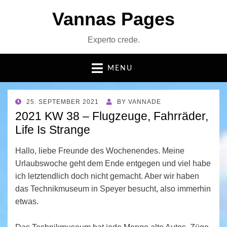
Vannas Pages
Experto crede.
MENU
POSTED
25. SEPTEMBER 2021
BY
VANNADE
ON
2021 KW 38 – Flugzeuge, Fahrräder,
Life Is Strange
Hallo, liebe Freunde des Wochenendes. Meine
Urlaubswoche geht dem Ende entgegen und viel habe
ich letztendlich doch nicht gemacht. Aber wir haben
das Technikmuseum in Speyer besucht, also immerhin
etwas.