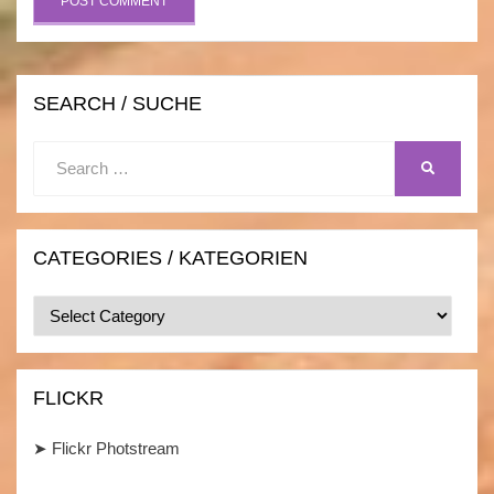
SEARCH / SUCHE
Search
SEARCH
for:
CATEGORIES / KATEGORIEN
Categories
/
Kategorien
FLICKR
➤
Flickr Photstream