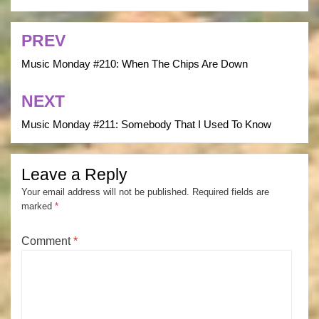
PREV
Post
navigation
Music Monday #210: When The Chips Are Down
NEXT
Music Monday #211: Somebody That I Used To Know
Leave a Reply
Your email address will not be published.
Required fields are
marked
*
Comment
*