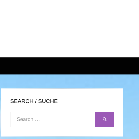
SEARCH / SUCHE
Search
SEARCH
for: