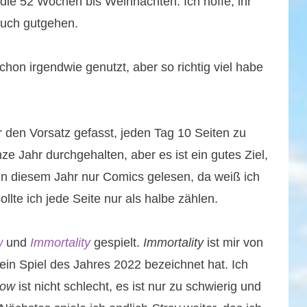
die 52 Wochen bis Weihnachten. Ich hoffe, ihr
 euch gutgehen.
chon irgendwie genutzt, aber so richtig viel habe
 den Vorsatz gefasst, jeden Tag 10 Seiten zu
ze Jahr durchgehalten, aber es ist ein gutes Ziel,
in diesem Jahr nur Comics gelesen, da weiß ich
ollte ich jede Seite nur als halbe zählen.
w
und
Immortality
gespielt.
Immortality
ist mir von
in Spiel des Jahres 2022 bezeichnet hat. Ich
row
ist nicht schlecht, es ist nur zu schwierig und