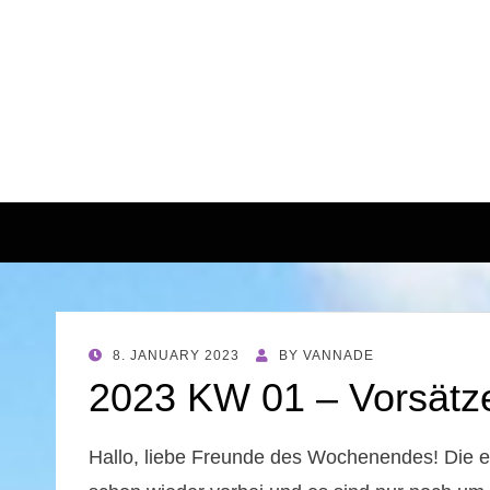
POSTED
8. JANUARY 2023
BY
VANNADE
ON
2023 KW 01 – Vorsätz
Hallo, liebe Freunde des Wochenendes! Die e