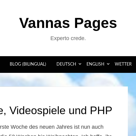
Vannas Pages
Experto crede.
BLOG (BILINGUAL)
DEUTSCH
ENGLISH
WETTER
e, Videospiele und PHP
rste Woche des neuen Jahres ist nun auch