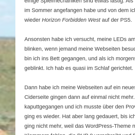
einige Spielmechaniken sind etwas lästig. Als
im Sommer angefangen habe und von dem ich
wieder
Horizon Forbidden West
auf der PS5.
Ansonsten habe ich versucht, meine LEDs am 
blinken, wenn jemand meine Webseiten besucht
bin ich ins Bett gegangen, und als ich morge
geblinkt. Ich hab es quasi im Schlaf gerichtet.
Dann habe ich meine Webseiten auf ein neu
Ciderseite gingen dann auf einmal nicht mehr
kaputtgegangen und ich musste über den Prov
ging es wieder. Hat aber lang gedauert, bis i
ging nicht mehr, weil das WordPress-Theme n