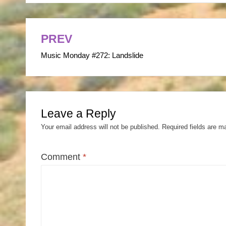
PREV
Post
Music Monday #272: Landslide
navigation
Leave a Reply
Your email address will not be published.
Required fields are 
Comment
*