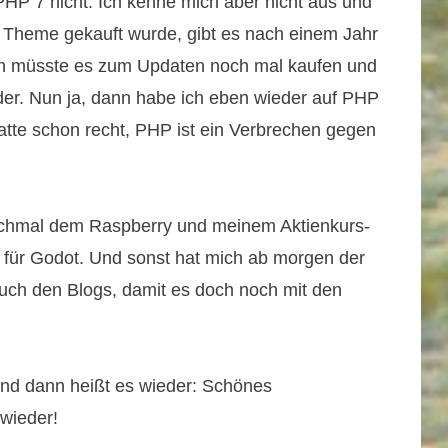
HP 7 nicht. Ich kenne mich aber nicht aus und
as Theme gekauft wurde, gibt es nach einem Jahr
ich müsste es zum Updaten noch mal kaufen und
der. Nun ja, dann habe ich eben wieder auf PHP
hatte schon recht, PHP ist ein Verbrechen gegen
nochmal dem Raspberry und meinem Aktienkurs-
t für Godot. Und sonst hat mich ab morgen der
auch den Blogs, damit es doch noch mit den
 und dann heißt es wieder: Schönes
wieder!