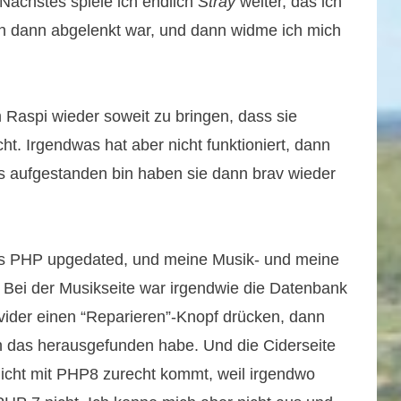
 Nächstes spiele ich endlich
Stray
weiter, das ich
 dann abgelenkt war, und dann widme ich mich
Raspi wieder soweit zu bringen, dass sie
. Irgendwas hat aber nicht funktioniert, dann
ns aufgestanden bin haben sie dann brav wieder
es PHP upgedated, und meine Musik- und meine
. Bei der Musikseite war irgendwie die Datenbank
ider einen “Reparieren”-Knopf drücken, dann
ch das herausgefunden habe. Und die Ciderseite
icht mit PHP8 zurecht kommt, weil irgendwo