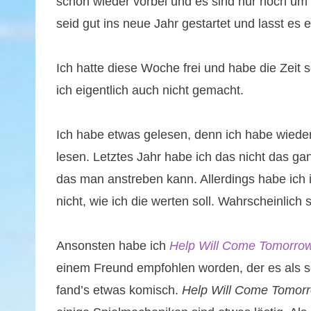
schon wieder vorbei und es sind nur noch um 
seid gut ins neue Jahr gestartet und lasst es
Ich hatte diese Woche frei und habe die Zeit s
ich eigentlich auch nicht gemacht.
Ich habe etwas gelesen, denn ich habe wieder
lesen. Letztes Jahr habe ich das nicht das gan
das man anstreben kann. Allerdings habe ich 
nicht, wie ich die werten soll. Wahrscheinlich s
Ansonsten habe ich
Help Will Come Tomorro
einem Freund empfohlen worden, der es als se
fand’s etwas komisch.
Help Will Come Tomor