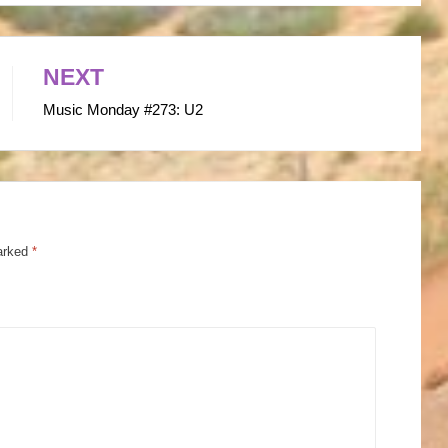
NEXT
Music Monday #273: U2
marked
*