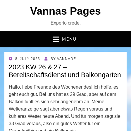
Vannas Pages
Experto crede.
MENU
POSTED
8. JULY 2023
BY
VANNADE
ON
2023 KW 26 & 27 –
Bereitschaftsdienst und Balkongarten
Hallo, liebe Freunde des Wochenendes! Ich hoffe, es
geht euch gut. Bei uns hat es 29 Grad, aber auf dem
Balkon fühlt es sich sehr angenehm an. Meine
Wetteranzeige sagt aber etwas Regen voraus und
kühleres Wetter heute Abend. Und für morgen sagt sie
33 Grad voraus, also ein gutes Wetter für ein
Grapefruitbier und ein Balkoneis.