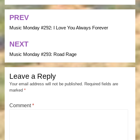
PREV
Post
navigation
Music Monday #292: I Love You Always Forever
NEXT
Music Monday #293: Road Rage
Leave a Reply
Your email address will not be published.
Required fields are
marked
*
Comment
*