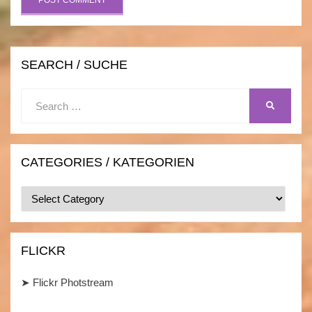
SEARCH / SUCHE
Search
SEARCH
for:
CATEGORIES / KATEGORIEN
Categories
/
Kategorien
FLICKR
➤
Flickr Photstream