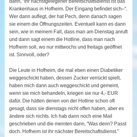
dann, “Ihr nächstgelegener Bereitschaftsdienst ist das
Krankenhaus in Hofheim. Der Eingang befindet sich–“.
Wer dann auflegt, der hat Pech, denn danach sagen
sie einem die Öffnungszeiten. Eventuell kann es dann
sein, wie in meinem Fall, dass man am Dienstag anruft
und dann sagt einem die Hotline, dass man nach
Hofheim soll, wo nur mittwochs und freitags geöffnet
ist. Sinnvoll, oder?
Die Leute in Hofheim, die mal eben einen Diabetiker
weggeschickt haben, dessen Zucker verrückt spielt,
haben mich dann auch weggeschickt und gemeint,
wenn sie mich behandeln, kriegen sie nur 4,- EUR
dafür. Die hätten denen von der Hotline schon oft
gesagt, dass sie dienstags nicht offen haben, aber es
ändere sich nichts. Ich hab dann noch eine Mail
geschrieben und die meinten dann, “Was denn? Passt
doch. Hofheim ist ihr nächster Bereitschaftsdienst.”