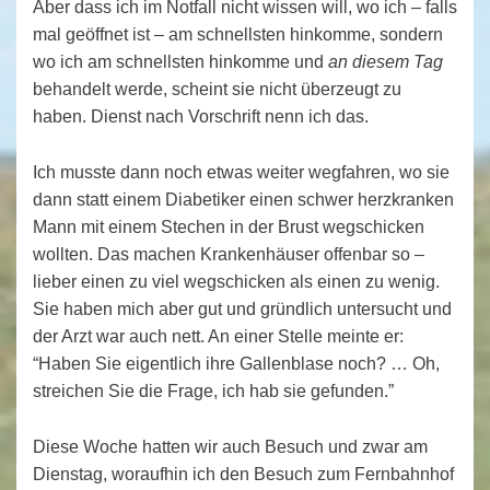
Aber dass ich im Notfall nicht wissen will, wo ich – falls
mal geöffnet ist – am schnellsten hinkomme, sondern
wo ich am schnellsten hinkomme und
an diesem Tag
behandelt werde, scheint sie nicht überzeugt zu
haben. Dienst nach Vorschrift nenn ich das.
Ich musste dann noch etwas weiter wegfahren, wo sie
dann statt einem Diabetiker einen schwer herzkranken
Mann mit einem Stechen in der Brust wegschicken
wollten. Das machen Krankenhäuser offenbar so –
lieber einen zu viel wegschicken als einen zu wenig.
Sie haben mich aber gut und gründlich untersucht und
der Arzt war auch nett. An einer Stelle meinte er:
“Haben Sie eigentlich ihre Gallenblase noch? … Oh,
streichen Sie die Frage, ich hab sie gefunden.”
Diese Woche hatten wir auch Besuch und zwar am
Dienstag, woraufhin ich den Besuch zum Fernbahnhof