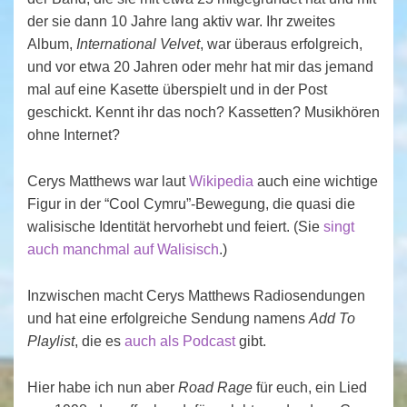
der sie dann 10 Jahre lang aktiv war. Ihr zweites
Album,
International Velvet
, war überaus erfolgreich,
und vor etwa 20 Jahren oder mehr hat mir das jemand
mal auf eine Kasette überspielt und in der Post
geschickt. Kennt ihr das noch? Kassetten? Musikhören
ohne Internet?
Cerys Matthews war laut
Wikipedia
auch eine wichtige
Figur in der “Cool Cymru”-Bewegung, die quasi die
walisische Identität hervorhebt und feiert. (Sie
singt
auch manchmal auf Walisisch
.)
Inzwischen macht Cerys Matthews Radiosendungen
und hat eine erfolgreiche Sendung namens
Add To
Playlist
, die es
auch als Podcast
gibt.
Hier habe ich nun aber
Road Rage
für euch, ein Lied