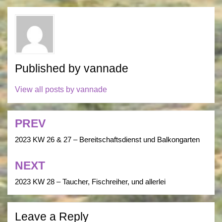
Published by
vannade
View all posts by vannade
PREV
Post
navigation
2023 KW 26 & 27 – Bereitschaftsdienst und Balkongarten
NEXT
2023 KW 28 – Taucher, Fischreiher, und allerlei
Leave a Reply