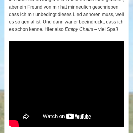
aber ein Freund von mir hat mir neulich geschrieben,
dass ich mir unbedingt dieses Lied anhören muss, weil
es so genial ist. Und dann war er beeindruckt, dass ich
es schon kenne. Hier also
Emtpy Chairs
– viel Spaß!