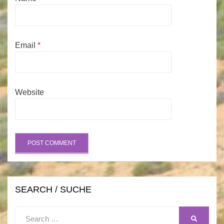
Email
*
Website
SEARCH / SUCHE
Search
SEARCH
for: