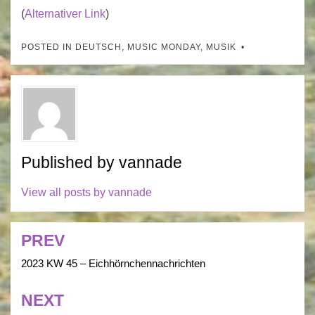
(
Alternativer Link
)
POSTED IN
DEUTSCH
,
MUSIC MONDAY
,
MUSIK
Published by
vannade
View all posts by vannade
PREV
Post
navigation
2023 KW 45 – Eichhörnchennachrichten
NEXT