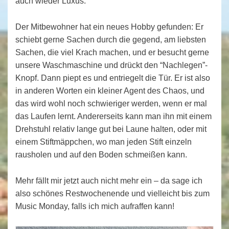
auch wieder Luxus.
Der Mitbewohner hat ein neues Hobby gefunden: Er
schiebt gerne Sachen durch die gegend, am liebsten
Sachen, die viel Krach machen, und er besucht gerne
unsere Waschmaschine und drückt den “Nachlegen”-
Knopf. Dann piept es und entriegelt die Tür. Er ist also
in anderen Worten ein kleiner Agent des Chaos, und
das wird wohl noch schwieriger werden, wenn er mal
das Laufen lernt. Andererseits kann man ihn mit einem
Drehstuhl relativ lange gut bei Laune halten, oder mit
einem Stiftmäppchen, wo man jeden Stift einzeln
rausholen und auf den Boden schmeißen kann.
Mehr fällt mir jetzt auch nicht mehr ein – da sage ich
also schönes Restwochenende und vielleicht bis zum
Music Monday, falls ich mich aufraffen kann!