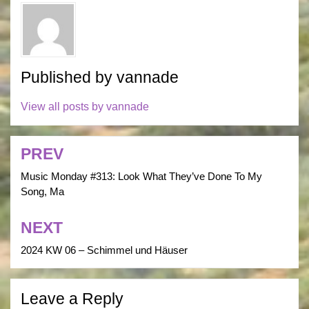
Published by
vannade
View all posts by vannade
PREV
Post
navigation
Music Monday #313: Look What They’ve Done To My
Song, Ma
NEXT
2024 KW 06 – Schimmel und Häuser
Leave a Reply