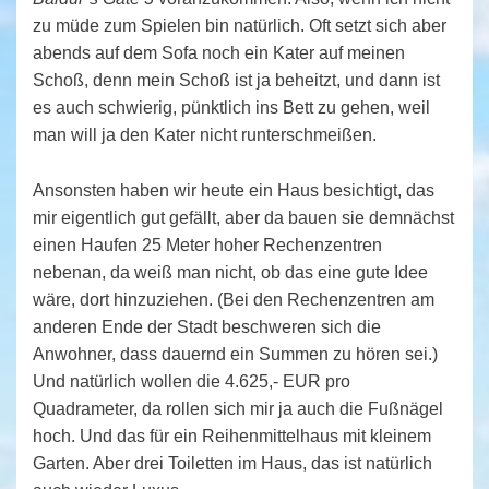
zu müde zum Spielen bin natürlich. Oft setzt sich aber
abends auf dem Sofa noch ein Kater auf meinen
Schoß, denn mein Schoß ist ja beheitzt, und dann ist
es auch schwierig, pünktlich ins Bett zu gehen, weil
man will ja den Kater nicht runterschmeißen.
Ansonsten haben wir heute ein Haus besichtigt, das
mir eigentlich gut gefällt, aber da bauen sie demnächst
einen Haufen 25 Meter hoher Rechenzentren
nebenan, da weiß man nicht, ob das eine gute Idee
wäre, dort hinzuziehen. (Bei den Rechenzentren am
anderen Ende der Stadt beschweren sich die
Anwohner, dass dauernd ein Summen zu hören sei.)
Und natürlich wollen die 4.625,- EUR pro
Quadrameter, da rollen sich mir ja auch die Fußnägel
hoch. Und das für ein Reihenmittelhaus mit kleinem
Garten. Aber drei Toiletten im Haus, das ist natürlich