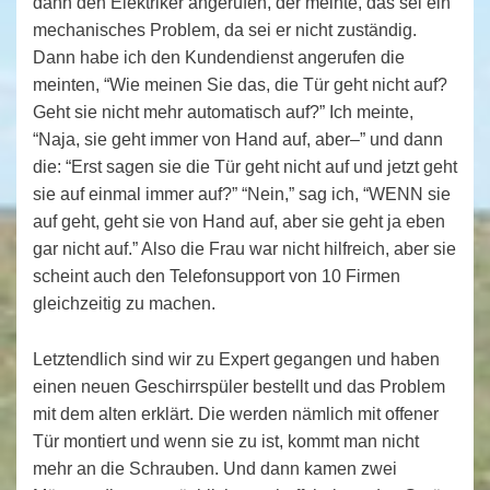
dann den Elektriker angerufen, der meinte, das sei ein
mechanisches Problem, da sei er nicht zuständig.
Dann habe ich den Kundendienst angerufen die
meinten, “Wie meinen Sie das, die Tür geht nicht auf?
Geht sie nicht mehr automatisch auf?” Ich meinte,
“Naja, sie geht immer von Hand auf, aber–” und dann
die: “Erst sagen sie die Tür geht nicht auf und jetzt geht
sie auf einmal immer auf?” “Nein,” sag ich, “WENN sie
auf geht, geht sie von Hand auf, aber sie geht ja eben
gar nicht auf.” Also die Frau war nicht hilfreich, aber sie
scheint auch den Telefonsupport von 10 Firmen
gleichzeitig zu machen.
Letztendlich sind wir zu Expert gegangen und haben
einen neuen Geschirrspüler bestellt und das Problem
mit dem alten erklärt. Die werden nämlich mit offener
Tür montiert und wenn sie zu ist, kommt man nicht
mehr an die Schrauben. Und dann kamen zwei