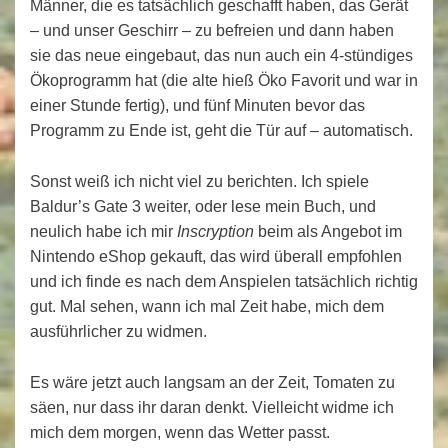
Männer, die es tatsächlich geschafft haben, das Gerät
– und unser Geschirr – zu befreien und dann haben
sie das neue eingebaut, das nun auch ein 4-stündiges
Ökoprogramm hat (die alte hieß Öko Favorit und war in
einer Stunde fertig), und fünf Minuten bevor das
Programm zu Ende ist, geht die Tür auf – automatisch.
Sonst weiß ich nicht viel zu berichten. Ich spiele
Baldur’s Gate 3 weiter, oder lese mein Buch, und
neulich habe ich mir
Inscryption
beim als Angebot im
Nintendo eShop gekauft, das wird überall empfohlen
und ich finde es nach dem Anspielen tatsächlich richtig
gut. Mal sehen, wann ich mal Zeit habe, mich dem
ausführlicher zu widmen.
Es wäre jetzt auch langsam an der Zeit, Tomaten zu
säen, nur dass ihr daran denkt. Vielleicht widme ich
mich dem morgen, wenn das Wetter passt.