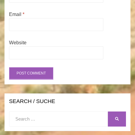
Email
*
Website
SEARCH / SUCHE
Search
SEARCH
for: