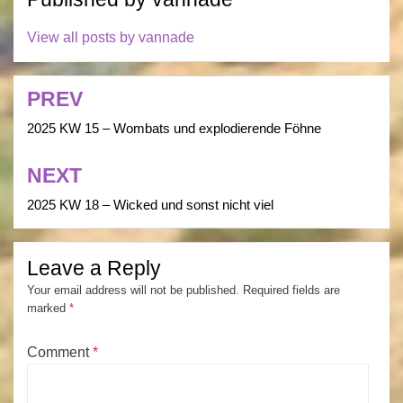
View all posts by vannade
PREV
Post
navigation
2025 KW 15 – Wombats und explodierende Föhne
NEXT
2025 KW 18 – Wicked und sonst nicht viel
Leave a Reply
Your email address will not be published.
Required fields are
marked
*
Comment
*