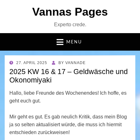
Vannas Pages
Experto crede.
MENU
POSTED
27. APRIL 2025
BY
VANNADE
ON
2025 KW 16 & 17 – Geldwäsche und
Okonomiyaki
Hallo, liebe Freunde des Wochenendes! Ich hoffe, es
geht euch gut.
Mir geht es gut. Es gab neulich Kritik, dass mein Blog
ja so selten aktualisiert würde, die muss ich hiermit
entschieden zurückweisen!