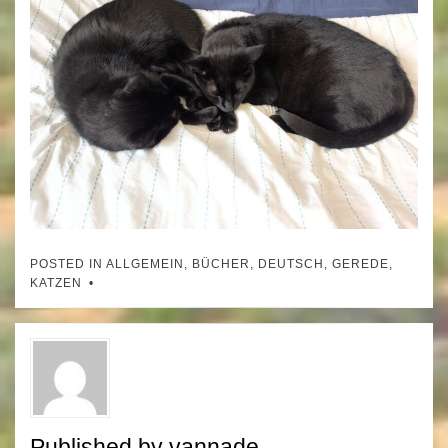
POSTED IN
ALLGEMEIN
,
BÜCHER
,
DEUTSCH
,
GEREDE
,
KATZEN
Published by
vannade