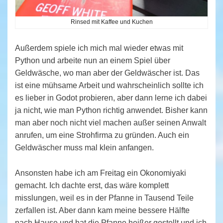
Rinsed mit Kaffee und Kuchen
Außerdem spiele ich mich mal wieder etwas mit
Python und arbeite nun an einem Spiel über
Geldwäsche, wo man aber der Geldwäscher ist. Das
ist eine mühsame Arbeit und wahrscheinlich sollte ich
es lieber in Godot probieren, aber dann lerne ich dabei
ja nicht, wie man Python richtig anwendet. Bisher kann
man aber noch nicht viel machen außer seinen Anwalt
anrufen, um eine Strohfirma zu gründen. Auch ein
Geldwäscher muss mal klein anfangen.
Ansonsten habe ich am Freitag ein Okonomiyaki
gemacht. Ich dachte erst, das wäre komplett
misslungen, weil es in der Pfanne in Tausend Teile
zerfallen ist. Aber dann kam meine bessere Hälfte
nach Hause und hat die Pfanne heißer gestellt und ich