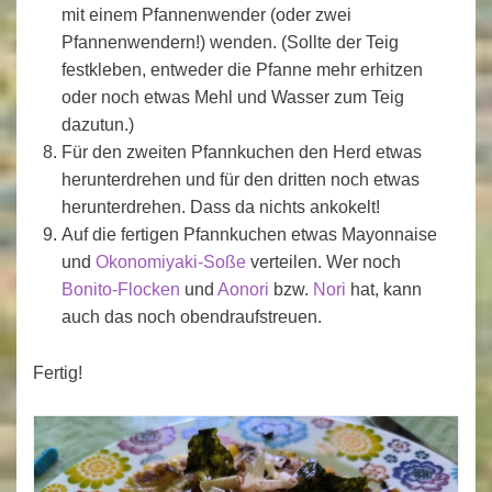
mit einem Pfannenwender (oder zwei
Pfannenwendern!) wenden. (Sollte der Teig
festkleben, entweder die Pfanne mehr erhitzen
oder noch etwas Mehl und Wasser zum Teig
dazutun.)
Für den zweiten Pfannkuchen den Herd etwas
herunterdrehen und für den dritten noch etwas
herunterdrehen. Dass da nichts ankokelt!
Auf die fertigen Pfannkuchen etwas Mayonnaise
und
Okonomiyaki-Soße
verteilen. Wer noch
Bonito-Flocken
und
Aonori
bzw.
Nori
hat, kann
auch das noch obendraufstreuen.
Fertig!