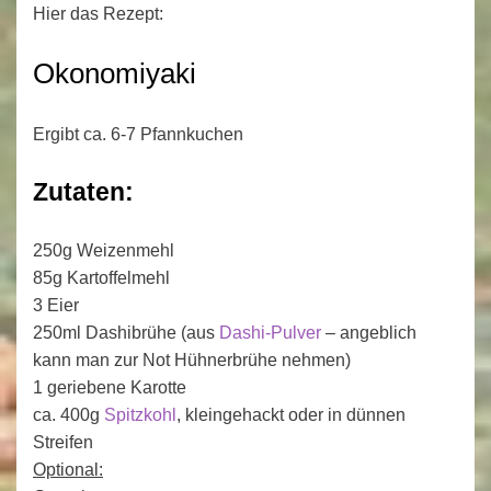
Hier das Rezept:
Okonomiyaki
Ergibt ca. 6-7 Pfannkuchen
Zutaten:
250g Weizenmehl
85g Kartoffelmehl
3 Eier
250ml Dashibrühe (aus
Dashi-Pulver
– angeblich
kann man zur Not Hühnerbrühe nehmen)
1 geriebene Karotte
ca. 400g
Spitzkohl
, kleingehackt oder in dünnen
Streifen
Optional: