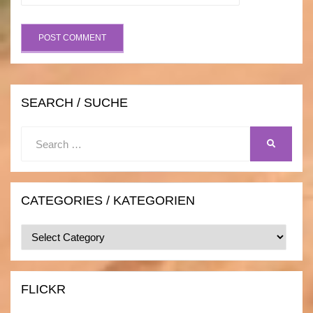
SEARCH / SUCHE
Search
SEARCH
for:
CATEGORIES / KATEGORIEN
Categories
/
Kategorien
FLICKR