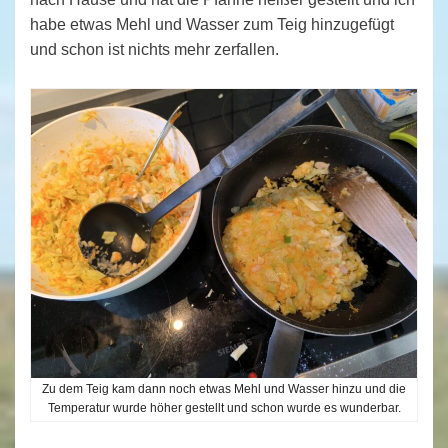
habe etwas Mehl und Wasser zum Teig hinzugefügt
und schon ist nichts mehr zerfallen.
Zu dem Teig kam dann noch etwas Mehl und Wasser hinzu und die
Temperatur wurde höher gestellt und schon wurde es wunderbar.