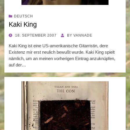
DEUTSCH
Kaki King
POSTED
18. SEPTEMBER 2007
BY
VANNADE
ON
Kaki King ist eine US-amerikanische Gitarristin, dere
Existenz mir erst neulich bewußt wurde. Kaki King spielt
nämlich, um an meinen vorherigen Eintrag anzuknüpfen,
auf der…