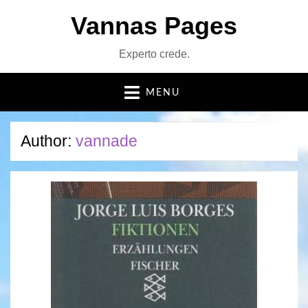
Vannas Pages
Experto crede.
MENU
Author:
vannade