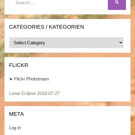
SEARCH
for:
CATEGORIES / KATEGORIEN
Categories
/
Kategorien
FLICKR
➤
Flickr Photstream
Lunar Eclipse 2018-07-27
META
Log in