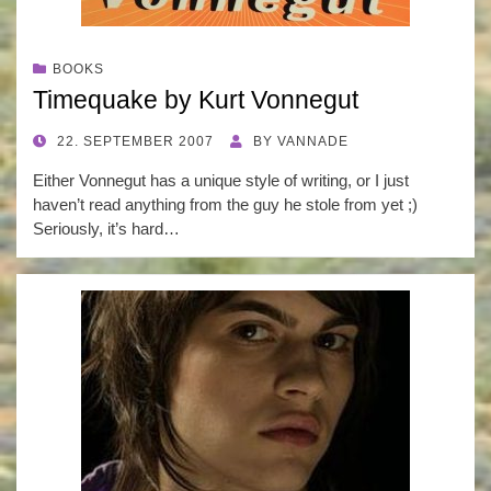
BOOKS
Timequake by Kurt Vonnegut
POSTED
22. SEPTEMBER 2007
BY
VANNADE
ON
Either Vonnegut has a unique style of writing, or I just
haven’t read anything from the guy he stole from yet ;)
Seriously, it’s hard…