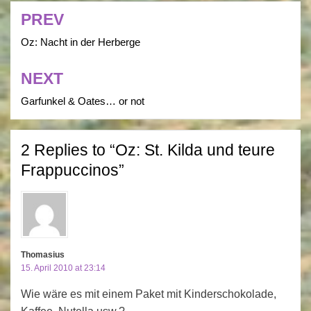
PREV
Post
navigation
Oz: Nacht in der Herberge
NEXT
Garfunkel & Oates… or not
2 Replies to “Oz: St. Kilda und teure
Frappuccinos”
Thomasius
15. April 2010 at 23:14
Wie wäre es mit einem Paket mit Kinderschokolade,