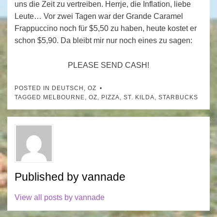
uns die Zeit zu vertreiben. Herrje, die Inflation, liebe
Leute… Vor zwei Tagen war der Grande Caramel
Frappuccino noch für $5,50 zu haben, heute kostet er
schon $5,90. Da bleibt mir nur noch eines zu sagen:
PLEASE SEND CASH!
POSTED IN
DEUTSCH
,
OZ
TAGGED
MELBOURNE
,
OZ
,
PIZZA
,
ST. KILDA
,
STARBUCKS
Published by
vannade
View all posts by vannade