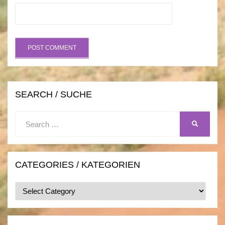
SEARCH / SUCHE
Search
SEARCH
for:
CATEGORIES / KATEGORIEN
Categories
/
Kategorien