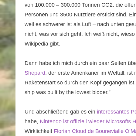
von 100.000 – 300.000 Tonnen CO2, die offe
Personen und 3500 Nutztiere erstickt sind. Ei
weil es schwerer ist als Luft – nach unten ges
nicht, was vor sich geht. Ich weiß nicht, wieso
Wikipedia gibt.
Dann habe ich mich durch ein paar Seiten üb
Shepard
, der erste Amerikaner im Weltall, is
Raketenstart so durch den Kopf gegangen ist. S
ship was built by the lowest bidder.”
Und abschließend gab es ein
interessantes P
habe,
Nintendo ist offiziell wieder Microsofts
Wirklichkeit
Florian Cloud de Bounevialle O’M