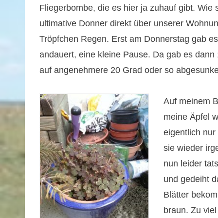
Fliegerbombe, die es hier ja zuhauf gibt. Wie 
ultimative Donner direkt über unserer Wohn
Tröpfchen Regen. Erst am Donnerstag gab es m
andauert, eine kleine Pause. Da gab es dann
auf angenehmere 20 Grad oder so abgesunken
Auf meinem Ba
meine Äpfel w
eigentlich nur
sie wieder i
nun leider ta
und gedeiht d
Blätter bekom
braun. Zu vie