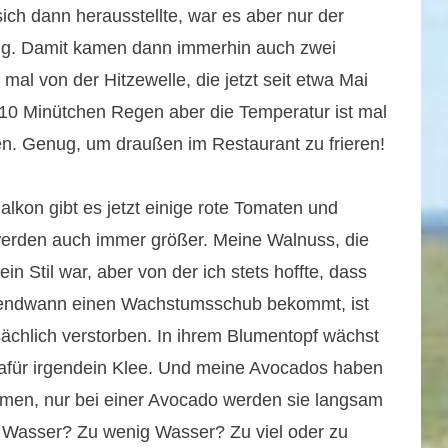
sich dann herausstellte, war es aber nur der
ung. Damit kamen dann immerhin auch zwei
al von der Hitzewelle, die jetzt seit etwa Mai
 10 Minütchen Regen aber die Temperatur ist mal
. Genug, um draußen im Restaurant zu frieren!
lkon gibt es jetzt einige rote Tomaten und
erden auch immer größer. Meine Walnuss, die
 ein Stil war, aber von der ich stets hoffte, dass
rgendwann einen Wachstumsschub bekommt, ist
tsächlich verstorben. In ihrem Blumentopf wächst
afür irgendein Klee. Und meine Avocados haben
men, nur bei einer Avocado werden sie langsam
l Wasser? Zu wenig Wasser? Zu viel oder zu