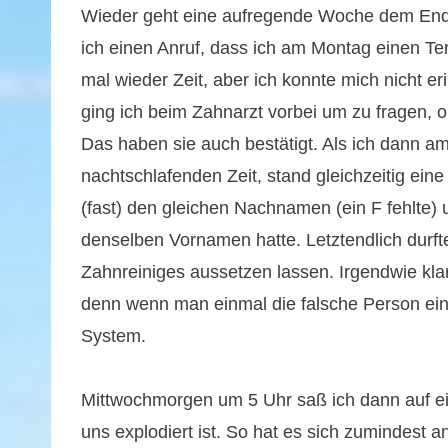
Wieder geht eine aufregende Woche dem End
ich einen Anruf, dass ich am Montag einen Te
mal wieder Zeit, aber ich konnte mich nicht 
ging ich beim Zahnarzt vorbei um zu fragen, ob
Das haben sie auch bestätigt. Als ich dann 
nachtschlafenden Zeit, stand gleichzeitig ein
(fast) den gleichen Nachnamen (ein F fehlte)
denselben Vornamen hatte. Letztendlich durfte
Zahnreiniges aussetzen lassen. Irgendwie kla
denn wenn man einmal die falsche Person einge
System.
Mittwochmorgen um 5 Uhr saß ich dann auf ei
uns explodiert ist. So hat es sich zumindest 