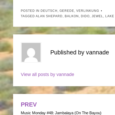
POSTED IN
DEUTSCH
,
GEREDE
,
VERLINKUNG
TAGGED
ALAN SHEPARD
,
BALKON
,
DIDO
,
JEWEL
,
LAKE
Published by
vannade
View all posts by vannade
PREV
Post
Music Monday #48: Jambalaya (On The Bayou)