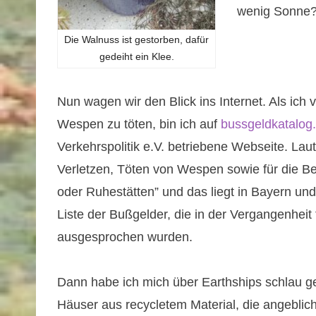
wenig Sonne?
Die Walnuss ist gestorben, dafür
gedeiht ein Klee.
Nun wagen wir den Blick ins Internet. Als ich v
Wespen zu töten, bin ich auf
bussgeldkatalog
Verkehrspolitik e.V. betriebene Webseite. Lau
Verletzen, Töten von Wespen sowie für die B
oder Ruhestätten” und das liegt in Bayern un
Liste der Bußgelder, die in der Vergangenheit 
ausgesprochen wurden.
Dann habe ich mich über Earthships schlau g
Häuser aus recycletem Material, die angeblic