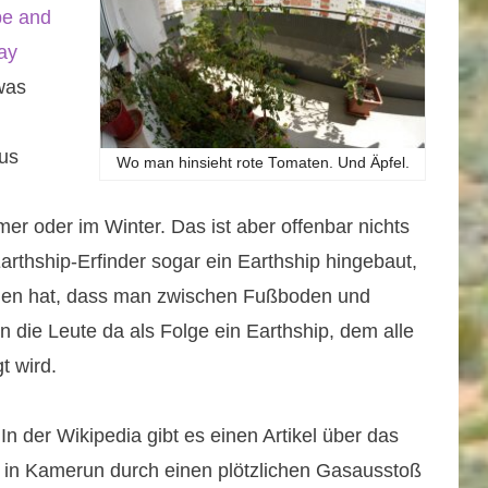
pe and
ay
was
us
Wo man hinsieht rote Tomaten. Und Äpfel.
r oder im Winter. Das ist aber offenbar nichts
arthship-Erfinder sogar ein Earthship hingebaut,
den hat, dass man zwischen Fußboden und
n die Leute da als Folge ein Earthship, dem alle
 wird.
 der Wikipedia gibt es einen Artikel über das
 in Kamerun durch einen plötzlichen Gasausstoß