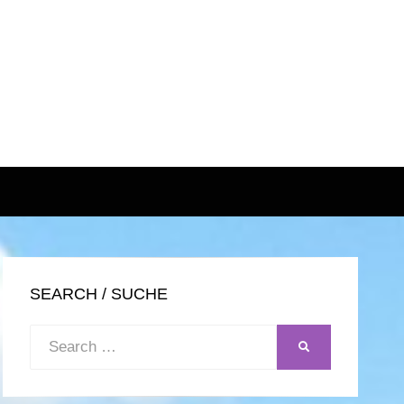
SEARCH / SUCHE
Search
SEARCH
for: