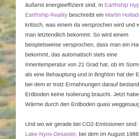
äußerst energieeffizient sind. In
Earthship Hy
Earthship Reality
beschreibt ein
Martin Hollad
kritisch, was einem da versprochen wird und 
man letztendlich bekommt. So wird einem
beispielsweise versprochen, dass man ein Ha
bekommt, das automatisch stets eine
Innentemperatur von 21 Grad hat, ob im Somme
als eine Behauptung und in Brighton hat der E
bei dem er trotz Ermahnungen darauf bestan
Erdboden keine Isolierung braucht. Jetzt habe
Wärme durch den Erdboden quasi weggesaugt
Und wo wir gerade bei CO2-Emissionen sind: In
Lake-Nyos-Desaster
, bei dem im August 1986