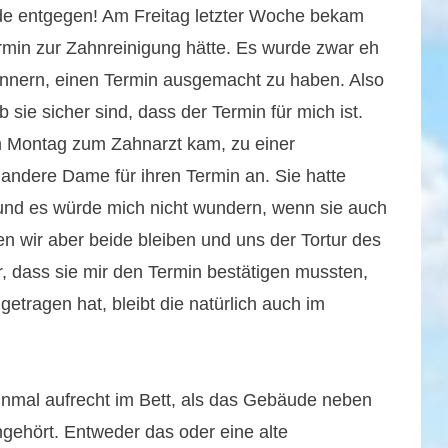
e entgegen! Am Freitag letzter Woche bekam
rmin zur Zahnreinigung hätte. Es wurde zwar eh
erinnern, einen Termin ausgemacht zu haben. Also
 sie sicher sind, dass der Termin für mich ist.
am Montag zum Zahnarzt kam, zu einer
e andere Dame für ihren Termin an. Sie hatte
 und es würde mich nicht wundern, wenn sie auch
n wir aber beide bleiben und uns der Tortur des
r, dass sie mir den Termin bestätigen mussten,
tragen hat, bleibt die natürlich auch im
nmal aufrecht im Bett, als das Gebäude neben
angehört. Entweder das oder eine alte