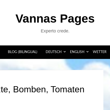
Vannas Pages
Experto crede.
BLOG (BILINGUAL)
DEUTSCH
ENGLISH
WETTER
te, Bomben, Tomaten