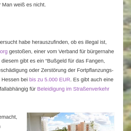
 Man weiß es nicht.
ersucht habe herauszufinden, ob es illegal ist,
.org
gestoßen, einer vom Verband für bürgernahe
t diesem gibt es ein “Bußgeld für das Fangen,
eschädigung oder Zerstörung der Fortpflanzungs-
d Hessen bei
bis zu 5.000 EUR
. Es gibt auch eine
fallabhängig für
Beleidigung im Straßenverkehr
emacht,
h