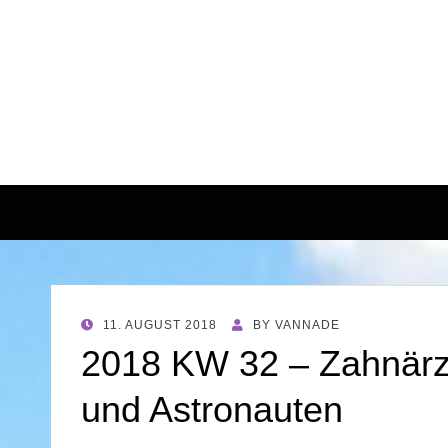
POSTED
11. AUGUST 2018
BY
VANNADE
ON
2018 KW 32 – Zahnärz
und Astronauten