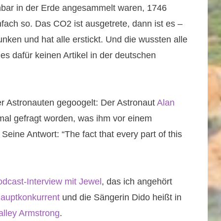
nbar in der Erde angesammelt waren, 1746
nfach so. Das CO2 ist ausgetrete, dann ist es –
unken und hat alle erstickt. Und die wussten alle
 es dafür keinen Artikel in der deutschen
er Astronauten gegoogelt: Der Astronaut
Alan
t mal gefragt worden, was ihm vor einem
eine Antwort: “The fact that every part of this
odcast-Interview mit Jewel
, das ich angehört
 Hauptkonkurrent
und die Sängerin Dido heißt in
alley Armstrong
.