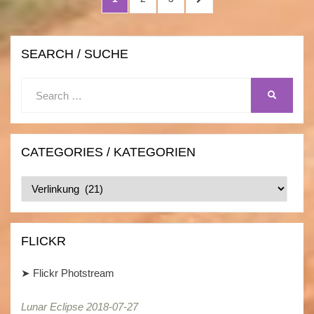
pagination
PAGE
SEARCH / SUCHE
Search
SEARCH
for:
CATEGORIES / KATEGORIEN
Categories
/
Kategorien
FLICKR
➤
Flickr Photstream
Lunar Eclipse 2018-07-27