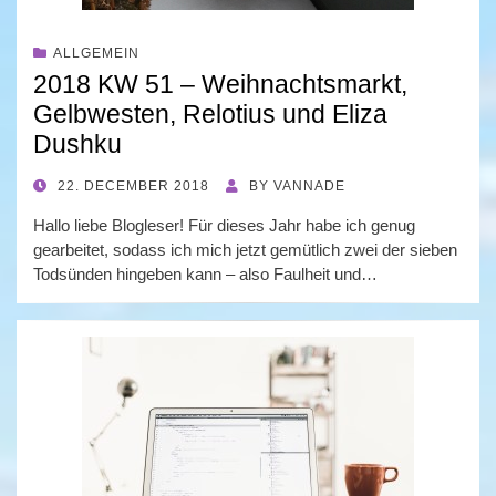
ALLGEMEIN
2018 KW 51 – Weihnachtsmarkt,
Gelbwesten, Relotius und Eliza
Dushku
POSTED
22. DECEMBER 2018
BY
VANNADE
ON
Hallo liebe Blogleser! Für dieses Jahr habe ich genug
gearbeitet, sodass ich mich jetzt gemütlich zwei der sieben
Todsünden hingeben kann – also Faulheit und…