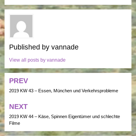
Published by
vannade
View all posts by vannade
PREV
Post
navigation
2019 KW 43 – Essen, München und Verkehrsprobleme
NEXT
2019 KW 44 – Käse, Spinnen Eigentümer und schlechte
Filme