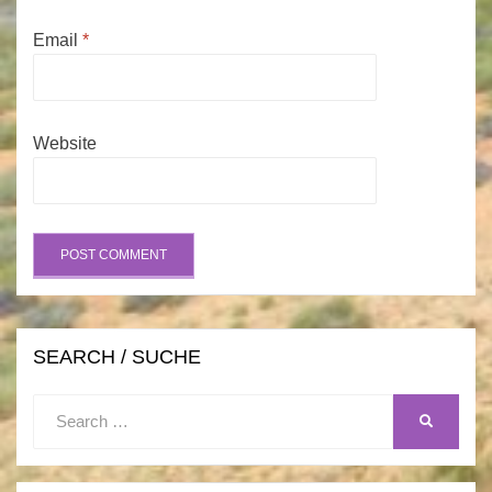
Email
*
Website
SEARCH / SUCHE
Search
SEARCH
for: