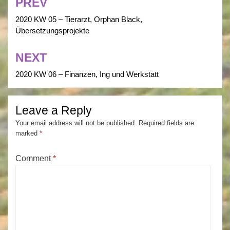
PREV
Post
navigation
2020 KW 05 – Tierarzt, Orphan Black,
Übersetzungsprojekte
NEXT
2020 KW 06 – Finanzen, Ing und Werkstatt
Leave a Reply
Your email address will not be published.
Required fields are
marked
*
Comment
*