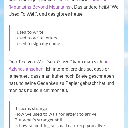
(Mountains Beyond Mountains)
. Das andere heißt “We
Used To Wait”, und das gibt es heute.
I used to write
I used to write letters
I used to sign my name
Den Text von
We Used To Wait
kann man sich
bei
Azlyrics ansehen
. Ich interpretiere das so, dass er
lamentiert, dass man früher noch Briefe geschrieben
hat und seine Gedanken zu Papier gebracht hat und
man das heute nicht mehr tut.
It seems strange
How we used to wait for letters to arrive
But what’s stranger still
Is how something so small can keep you alive