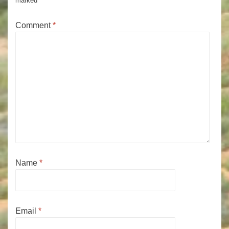
marked
*
Comment
*
Name
*
Email
*