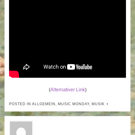
(
Alternativer Link
)
POSTED IN
ALLGEMEIN
,
MUSIC MONDAY
,
MUSIK