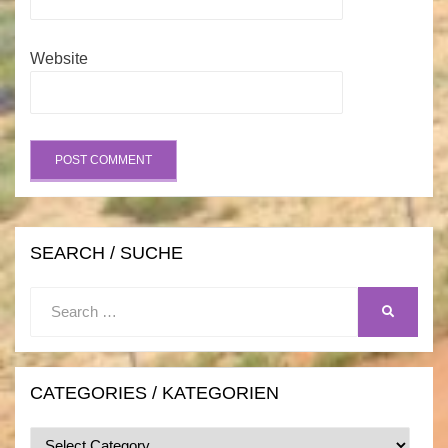
Website
SEARCH / SUCHE
Search
SEARCH
for:
CATEGORIES / KATEGORIEN
Categories