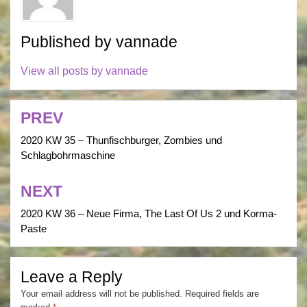
Published by
vannade
View all posts by vannade
PREV
Post
navigation
2020 KW 35 – Thunfischburger, Zombies und
Schlagbohrmaschine
NEXT
2020 KW 36 – Neue Firma, The Last Of Us 2 und Korma-
Paste
Leave a Reply
Your email address will not be published.
Required fields are