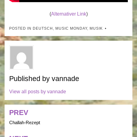
(
Alternativer Link
)
POSTED IN
DEUTSCH
,
MUSIC MONDAY
,
MUSIK
Published by
vannade
View all posts by vannade
PREV
Post
navigation
Challah-Rezept