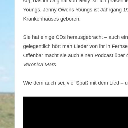
so), das im Original von Nelly ist. Ich präse
Youngs. Jenny Owens Youngs ist Jahrgang 19
Krankenhauses geboren.
Sie hat einige CDs herausgebracht – auch eine
gelegentlich hört man Lieder von ihr in Fernse
Offenbar macht sie auch einen Podcast über 
Veronica Mars.
Wie dem auch sei, viel Spaß mit dem Lied – un