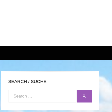
SEARCH / SUCHE
Search
SEARCH
for: