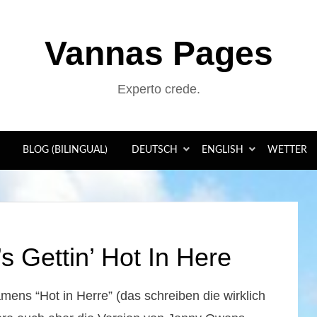
Vannas Pages
Experto crede.
BLOG (BILINGUAL)
DEUTSCH
ENGLISH
WETTER
s Gettin’ Hot In Here
amens “Hot in Herre” (das schreiben die wirklich