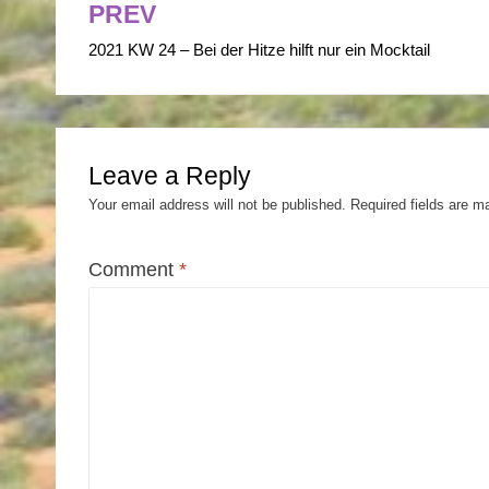
PREV
Post
2021 KW 24 – Bei der Hitze hilft nur ein Mocktail
navigation
Leave a Reply
Your email address will not be published.
Required fields are 
Comment
*