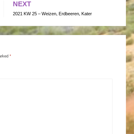
NEXT
2021 KW 25 – Weizen, Erdbeeren, Kater
marked
*