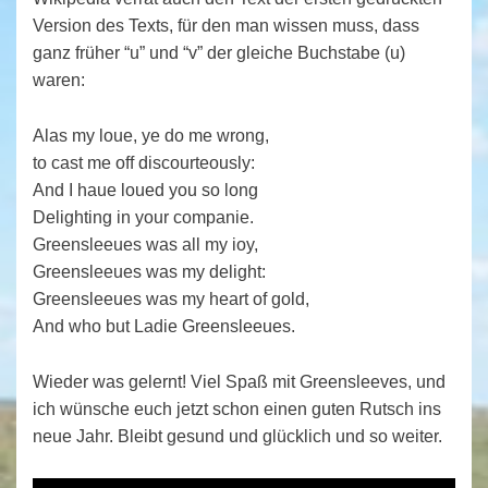
Version des Texts, für den man wissen muss, dass
ganz früher “u” und “v” der gleiche Buchstabe (u)
waren:
Alas my loue, ye do me wrong,
to cast me off discourteously:
And I haue loued you so long
Delighting in your companie.
Greensleeues was all my ioy,
Greensleeues was my delight:
Greensleeues was my heart of gold,
And who but Ladie Greensleeues.
Wieder was gelernt! Viel Spaß mit Greensleeves, und
ich wünsche euch jetzt schon einen guten Rutsch ins
neue Jahr. Bleibt gesund und glücklich und so weiter.