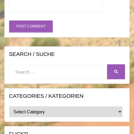
SEARCH / SUCHE
Search
SEARCH
for:
CATEGORIES / KATEGORIEN
Categories
/
Kategorien