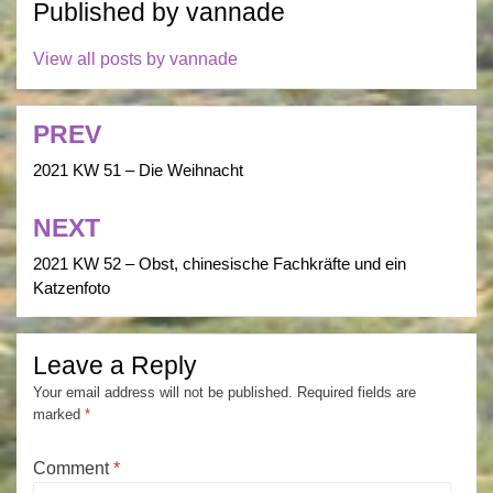
Published by
vannade
View all posts by vannade
PREV
Post
navigation
2021 KW 51 – Die Weihnacht
NEXT
2021 KW 52 – Obst, chinesische Fachkräfte und ein
Katzenfoto
Leave a Reply
Your email address will not be published.
Required fields are
marked
*
Comment
*