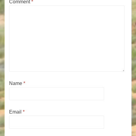
Comment
*
Name
*
Email
*