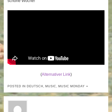
schöne Woche!
(
Alternativer Link
)
POSTED IN
DEUTSCH
,
MUSIC
,
MUSIC MONDAY