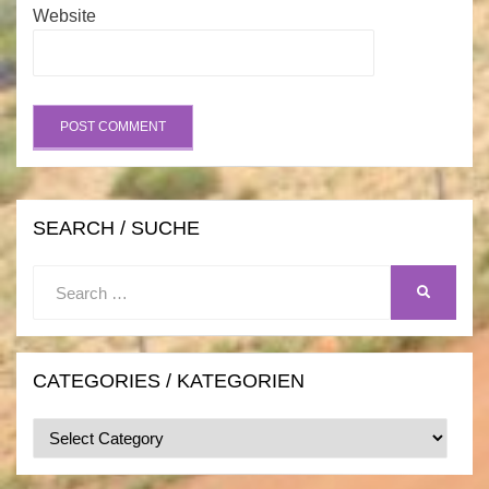
Website
SEARCH / SUCHE
Search
SEARCH
for:
CATEGORIES / KATEGORIEN
Categories
/
Kategorien