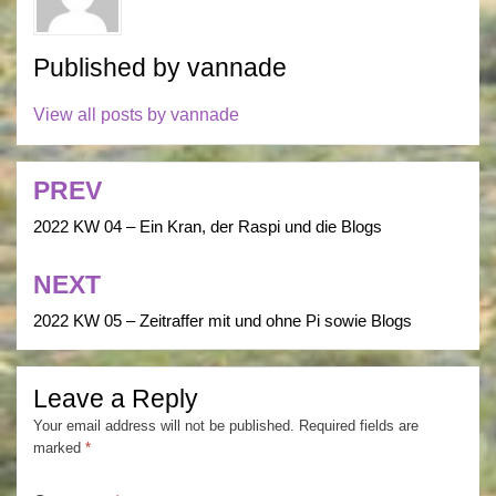
Published by
vannade
View all posts by vannade
PREV
Post
navigation
2022 KW 04 – Ein Kran, der Raspi und die Blogs
NEXT
2022 KW 05 – Zeitraffer mit und ohne Pi sowie Blogs
Leave a Reply
Your email address will not be published.
Required fields are
marked
*