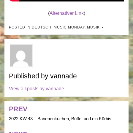
(
Alternativer Link
)
POSTED IN
DEUTSCH
,
MUSIC MONDAY
,
MUSIK
Published by
vannade
View all posts by vannade
PREV
Post
navigation
2022 KW 43 – Banenenkuchen, Büffet und ein Kürbis