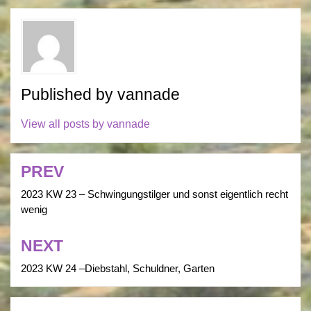
Published by
vannade
View all posts by vannade
PREV
Post
navigation
2023 KW 23 – Schwingungstilger und sonst eigentlich recht
wenig
NEXT
2023 KW 24 –Diebstahl, Schuldner, Garten