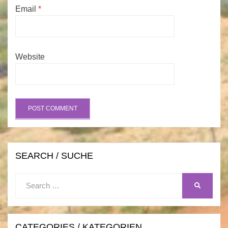
Email
*
Website
SEARCH / SUCHE
Search
SEARCH
for:
CATEGORIES / KATEGORIEN