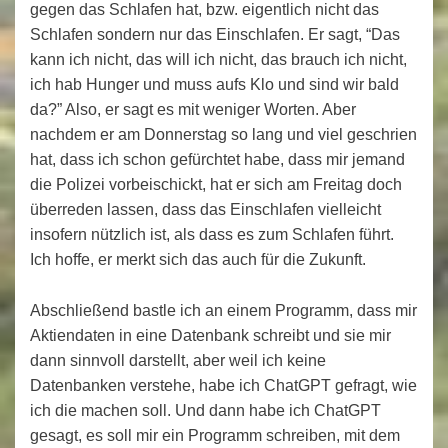
gegen das Schlafen hat, bzw. eigentlich nicht das
Schlafen sondern nur das Einschlafen. Er sagt, “Das
kann ich nicht, das will ich nicht, das brauch ich nicht,
ich hab Hunger und muss aufs Klo und sind wir bald
da?” Also, er sagt es mit weniger Worten. Aber
nachdem er am Donnerstag so lang und viel geschrien
hat, dass ich schon gefürchtet habe, dass mir jemand
die Polizei vorbeischickt, hat er sich am Freitag doch
überreden lassen, dass das Einschlafen vielleicht
insofern nützlich ist, als dass es zum Schlafen führt.
Ich hoffe, er merkt sich das auch für die Zukunft.
Abschließend bastle ich an einem Programm, dass mir
Aktiendaten in eine Datenbank schreibt und sie mir
dann sinnvoll darstellt, aber weil ich keine
Datenbanken verstehe, habe ich ChatGPT gefragt, wie
ich die machen soll. Und dann habe ich ChatGPT
gesagt, es soll mir ein Programm schreiben, mit dem