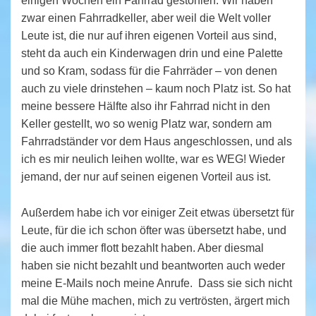
einigen Wochen ein Fahrrad gestohlen. Wir haben
zwar einen Fahrradkeller, aber weil die Welt voller
Leute ist, die nur auf ihren eigenen Vorteil aus sind,
steht da auch ein Kinderwagen drin und eine Palette
und so Kram, sodass für die Fahrräder – von denen
auch zu viele drinstehen – kaum noch Platz ist. So hat
meine bessere Hälfte also ihr Fahrrad nicht in den
Keller gestellt, wo so wenig Platz war, sondern am
Fahrradständer vor dem Haus angeschlossen, und als
ich es mir neulich leihen wollte, war es WEG! Wieder
jemand, der nur auf seinen eigenen Vorteil aus ist.
Außerdem habe ich vor einiger Zeit etwas übersetzt für
Leute, für die ich schon öfter was übersetzt habe, und
die auch immer flott bezahlt haben. Aber diesmal
haben sie nicht bezahlt und beantworten auch weder
meine E-Mails noch meine Anrufe. Dass sie sich nicht
mal die Mühe machen, mich zu vertrösten, ärgert mich