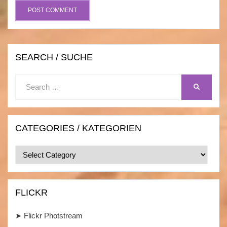
SEARCH / SUCHE
Search
SEARCH
for:
CATEGORIES / KATEGORIEN
Categories
/
Kategorien
FLICKR
➤
Flickr Photstream