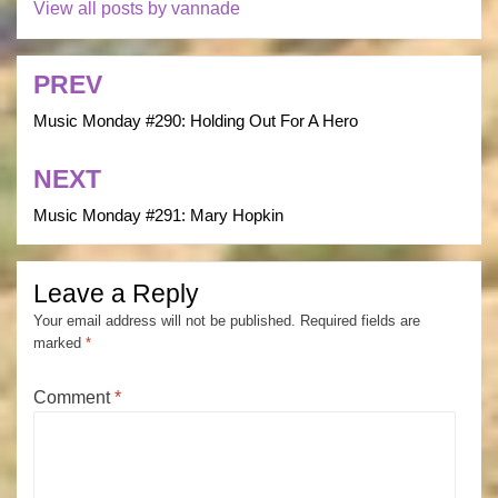
View all posts by vannade
PREV
Post
navigation
Music Monday #290: Holding Out For A Hero
NEXT
Music Monday #291: Mary Hopkin
Leave a Reply
Your email address will not be published.
Required fields are
marked
*
Comment
*