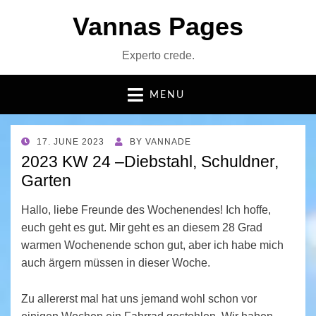
Vannas Pages
Experto crede.
MENU
POSTED
17. JUNE 2023
BY
VANNADE
ON
2023 KW 24 –Diebstahl, Schuldner,
Garten
Hallo, liebe Freunde des Wochenendes! Ich hoffe,
euch geht es gut. Mir geht es an diesem 28 Grad
warmen Wochenende schon gut, aber ich habe mich
auch ärgern müssen in dieser Woche.
Zu allererst mal hat uns jemand wohl schon vor