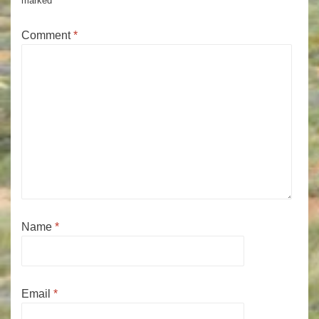
marked
*
Comment
*
Name
*
Email
*