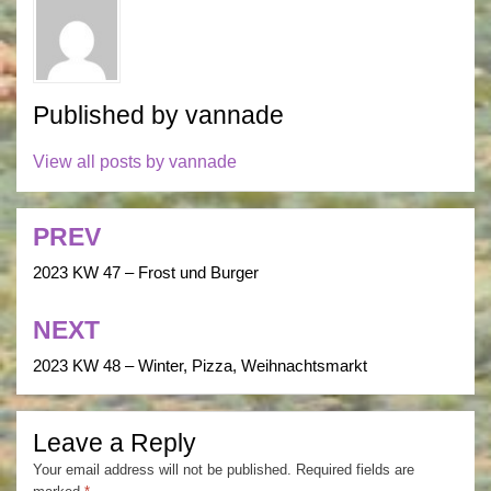
Published by
vannade
View all posts by vannade
PREV
Post
navigation
2023 KW 47 – Frost und Burger
NEXT
2023 KW 48 – Winter, Pizza, Weihnachtsmarkt
Leave a Reply
Your email address will not be published.
Required fields are