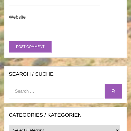
Website
SEARCH / SUCHE
Search
SEARCH
for:
CATEGORIES / KATEGORIEN
Categories