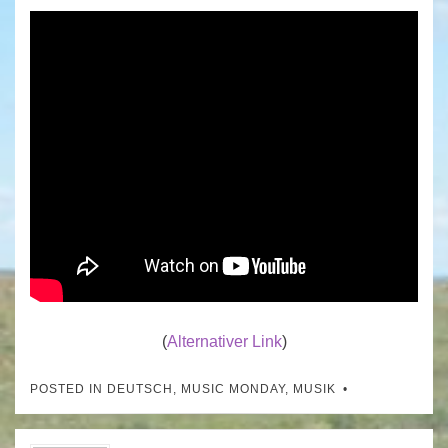
(
Alternativer Link
)
POSTED IN
DEUTSCH
,
MUSIC MONDAY
,
MUSIK