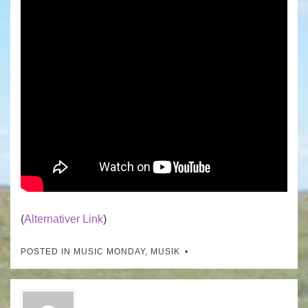
(
Alternativer Link
)
POSTED IN
MUSIC MONDAY
,
MUSIK