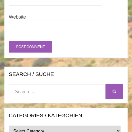
Website
SEARCH / SUCHE
Search
SEARCH
for:
CATEGORIES / KATEGORIEN
Categories