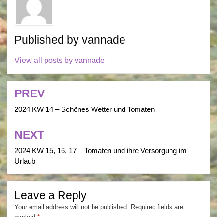
Published by
vannade
View all posts by vannade
PREV
Post
navigation
2024 KW 14 – Schönes Wetter und Tomaten
NEXT
2024 KW 15, 16, 17 – Tomaten und ihre Versorgung im
Urlaub
Leave a Reply
Your email address will not be published.
Required fields are
marked
*