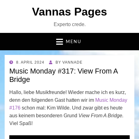
Vannas Pages
Experto crede.
MENU
POSTED
8. APRIL 2024
BY
VANNADE
ON
Music Monday #317: View From A
Bridge
Hallo, liebe Musikfreunde! Wieder mache ich es kurz,
denn den folgenden Gast hatten wir im
Music Monday
#176
schon mal: Kim Wilde. Und zwar gibt es heute
aus keinem besonderen Grund
View From A Bridge.
Viel Spaß!