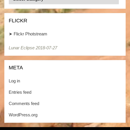
/
Kategorien
FLICKR
➤
Flickr Photstream
Lunar Eclipse 2018-07-27
META
Log in
Entries feed
Comments feed
WordPress.org