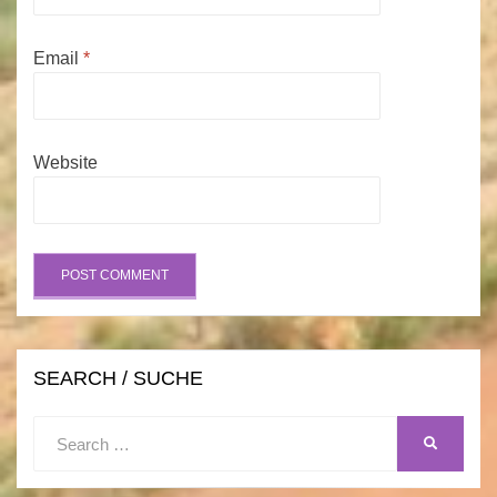
Email
*
Website
SEARCH / SUCHE
Search
SEARCH
for: