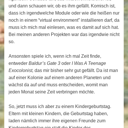
und dann schauen wir, ob es ihm gefällt. Komisch ist,
dass ich irgendwelche Module oder wie die heißen nur
noch in einem “virtual environment” installieren darf, da
muss ich mich mal einlesen, was es damit auf sich hat.
Bei meinen anderen Projekten war das irgendwie nicht
so.
Ansonsten spiele ich, wenn ich mal Zeit finde,
entweder
Baldur’s Gate 3
oder
I Was A Teenage
Exocolonist,
das mir bisher sehr gut gefällt. Da ist man
auf einer Kolonie auf einem anderen Planeten und
wächst da auf und muss entscheiden, womit man
jeden Monat seine Zeit verbringen möchte.
So, jetzt muss ich aber zu einem Kindergeburtstag.
Eltern mit kleinen Kindern, die Geburtstag haben,
laden nämlich immer ihre eigenen Freunde zum
Kindergeburtstag ein statt die Kinder des