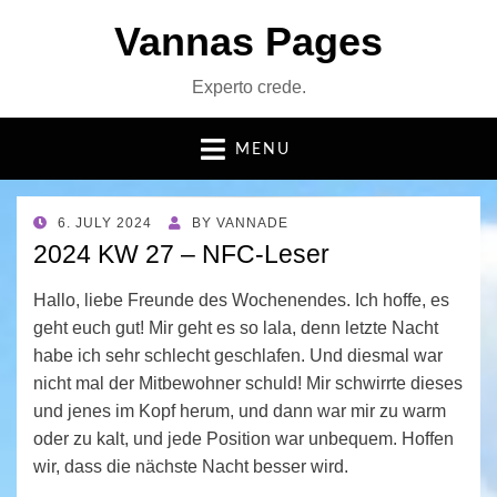
Vannas Pages
Experto crede.
MENU
POSTED
6. JULY 2024
BY
VANNADE
ON
2024 KW 27 – NFC-Leser
Hallo, liebe Freunde des Wochenendes. Ich hoffe, es
geht euch gut! Mir geht es so lala, denn letzte Nacht
habe ich sehr schlecht geschlafen. Und diesmal war
nicht mal der Mitbewohner schuld! Mir schwirrte dieses
und jenes im Kopf herum, und dann war mir zu warm
oder zu kalt, und jede Position war unbequem. Hoffen
wir, dass die nächste Nacht besser wird.