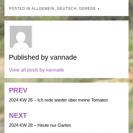
POSTED IN
ALLGEMEIN
,
DEUTSCH
,
GEREDE
Published by
vannade
View all posts by vannade
PREV
Post
navigation
2024 KW 26 – Ich rede wieder über meine Tomaten
NEXT
2024 KW 28 – Heute nur Garten